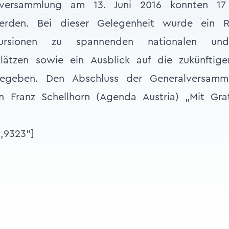
lversammlung am 13. Juni 2016 konnten 17 
rden. Bei dieser Gelegenheit wurde ein Rü
kursionen zu spannenden nationalen und 
lätzen sowie ein Ausblick auf die zukünftige
gegeben. Den Abschluss der Generalversamm
n Franz Schellhorn (Agenda Austria) „Mit Gra
2,9323"]