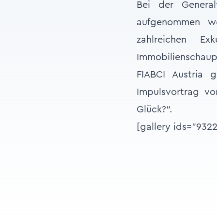
Bei der Genera
aufgenommen we
zahlreichen Ex
Immobilienschaup
FIABCI Austria 
Impulsvortrag vo
Glück?“.
[gallery ids="932