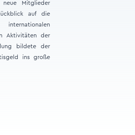
neue Mitglieder
ckblick auf die
internationalen
n Aktivitäten der
lung bildete der
tisgeld ins große