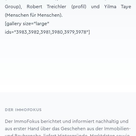
Group), Robert Treichler (profil) und Yilma Taye
(Menschen für Menschen).
[gallery size="large"
ids="3983,3982,3981,3980,3979,3978"]
Footer
DER IMMOFOKUS
Der ImmoFokus berichtet und informiert nachhaltig und
aus erster Hand über das Geschehen aus der Immobilien-