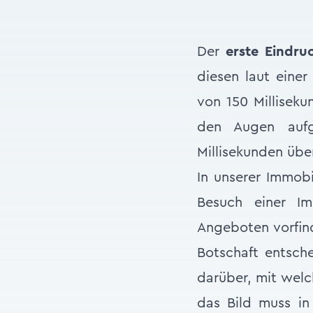
Der
erste Eindru
diesen laut eine
von 150 Milliseku
den Augen aufg
Millisekunden übe
In unserer Immobi
Besuch einer Im
Angeboten vorfind
Botschaft entsch
darüber, mit wel
das Bild muss in