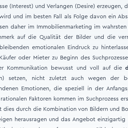
resse (Interest) und Verlangen (Desire) erzeugen,
wird und im besten Fall als Folge davon ein Absc
ssen daher im Immobilienmarketing im wahrsten
merk auf die Qualität der Bilder und die verm
bleibenden emotionalen Eindruck zu hinterlass
 Käufer oder Mieter zu Beginn des Suchprozesse
er Kommunikation bewusst und voll auf die
n) setzen, nicht zuletzt auch wegen der 
denen Emotionen, die speziell in der Anfang
e rationalen Faktoren kommen im Suchprozess erst
 dies durch die Kombination von Bildern und Bo
eigen herausragen und das Angebot einzigartig 