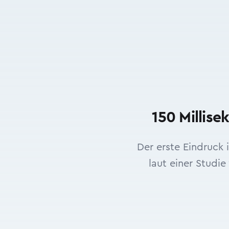
150 Millis
Der erste Eindruck 
laut einer Studi