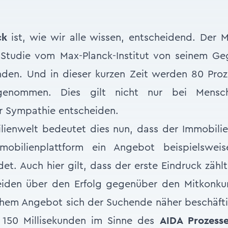
ck
ist, wie wir alle wissen, entscheidend. Der 
r Studie vom Max-Planck-Institut von seinem Ge
nden. Und in dieser kurzen Zeit werden 80 Pro
enommen. Dies gilt nicht nur bei Mens
r Sympathie entscheiden.
lienwelt bedeutet dies nun, dass der Immobili
mobilienplattform ein Angebot beispielswe
et. Auch hier gilt, dass der erste Eindruck zählt
eiden über den Erfolg gegenüber den Mitkonku
chem Angebot sich der Suchende näher beschäfti
 150 Millisekunden im Sinne des
AIDA Prozess