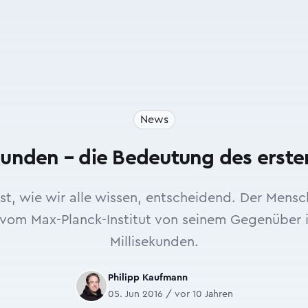
News
ekunden – die Bedeutung des erste
ist, wie wir alle wissen, entscheidend. Der Mens
e vom Max-Planck-Institut von seinem Gegenüber 
Millisekunden.
Philipp Kaufmann
05. Jun 2016 / vor 10 Jahren