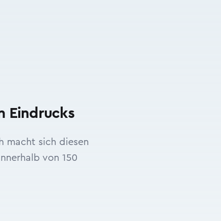
n Eindrucks
ch macht sich diesen
innerhalb von 150