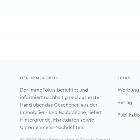
Footer
DER IMMOFOKUS
LINKS
Der ImmoFokus berichtet und
Werbung
informiert nachhaltig und aus erster
Verlag
Hand über das Geschehen aus der
Immobilien- und Baubranche, liefert
Publikati
Hintergründe, Marktdaten sowie
Unternehmens-Nachrichten.