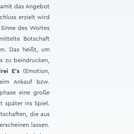
 damit das Angebot
hluss erzielt wird
 Sinne des Wortes
ittelte Botschaft
en. Das heißt, um
s zu beindrucken,
drei E’s
(Emotion,
beim Ankauf bzw.
sphase eine große
 später ins Spiel.
tschaften, die aus
erscheinen lassen.