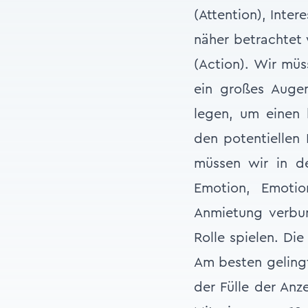
(Attention), Inte
näher betrachtet 
(Action). Wir mü
ein großes Augen
legen, um einen 
den potentiellen
müssen wir in d
Emotion, Emotio
Anmietung verbun
Rolle spielen. Di
Am besten gelingt
der Fülle der Anz