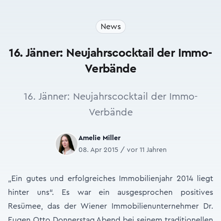
News
16. Jänner: Neujahrscocktail der Immo-
Verbände
16. Jänner: Neujahrscocktail der Immo-
Verbände
Amelie Miller
08. Apr 2015 / vor 11 Jahren
„Ein gutes und erfolgreiches Immobilienjahr 2014 liegt
hinter uns“. Es war ein ausgesprochen positives
Resümee, das der Wiener Immobilienunternehmer Dr.
Eugen Otto Donnerstag Abend bei seinem traditionellen