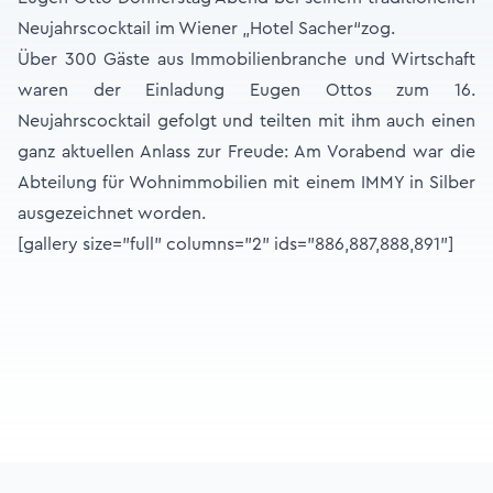
Neujahrscocktail im Wiener „Hotel Sacher“zog.
Über 300 Gäste aus Immobilienbranche und Wirtschaft
waren der Einladung Eugen Ottos zum 16.
Neujahrscocktail gefolgt und teilten mit ihm auch einen
ganz aktuellen Anlass zur Freude: Am Vorabend war die
Abteilung für Wohnimmobilien mit einem IMMY in Silber
ausgezeichnet worden.
[gallery size="full" columns="2" ids="886,887,888,891"]
Footer