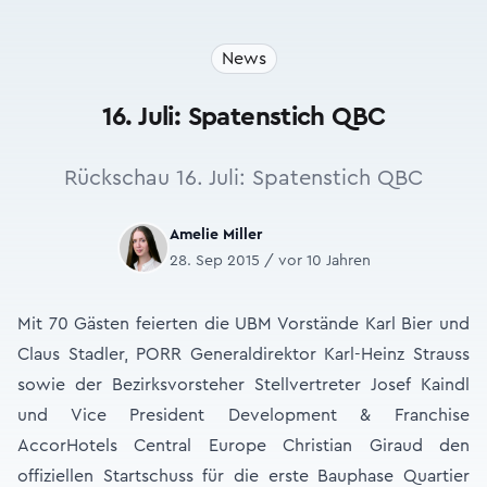
News
16. Juli: Spatenstich QBC
Rückschau 16. Juli: Spatenstich QBC
Amelie Miller
28. Sep 2015 / vor 10 Jahren
Mit 70 Gästen feierten die UBM Vorstände Karl Bier und
Claus Stadler, PORR Generaldirektor Karl-Heinz Strauss
sowie der Bezirksvorsteher Stellvertreter Josef Kaindl
und Vice President Development & Franchise
AccorHotels Central Europe Christian Giraud den
offiziellen Startschuss für die erste Bauphase Quartier