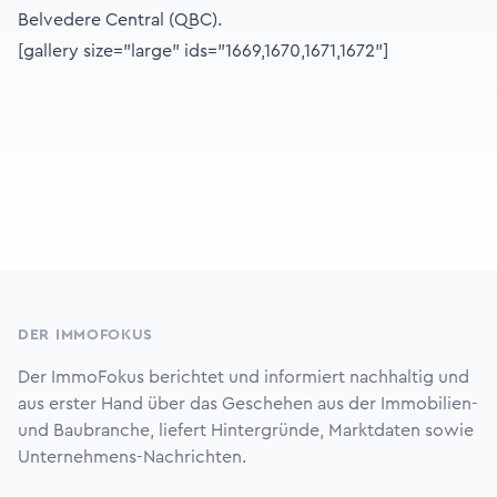
Belvedere Central (QBC).
[gallery size="large" ids="1669,1670,1671,1672"]
Footer
DER IMMOFOKUS
Der ImmoFokus berichtet und informiert nachhaltig und
aus erster Hand über das Geschehen aus der Immobilien-
und Baubranche, liefert Hintergründe, Marktdaten sowie
Unternehmens-Nachrichten.