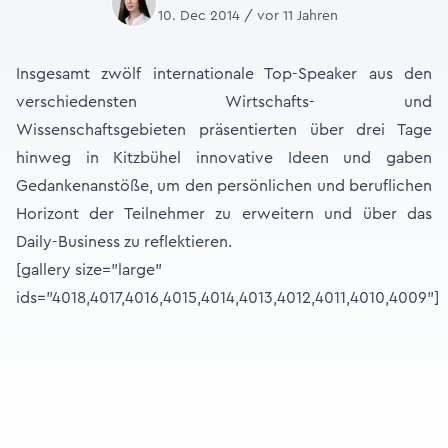
10. Dec 2014 / vor 11 Jahren
Insgesamt zwölf internationale Top-Speaker aus den
verschiedensten Wirtschafts- und
Wissenschaftsgebieten präsentierten über drei Tage
hinweg in Kitzbühel innovative Ideen und gaben
Gedankenanstöße, um den persönlichen und beruflichen
Horizont der Teilnehmer zu erweitern und über das
Daily-Business zu reflektieren.
[gallery size="large"
ids="4018,4017,4016,4015,4014,4013,4012,4011,4010,4009"]