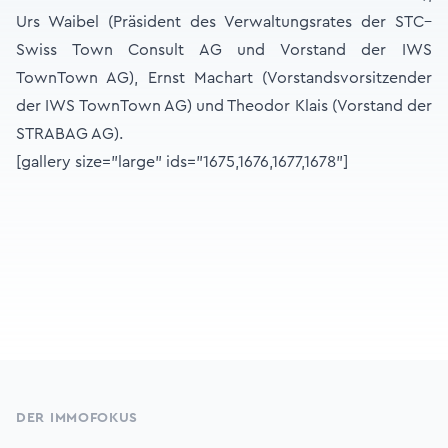
Urs Waibel (Präsident des Verwaltungsrates der STC–
Swiss Town Consult AG und Vorstand der IWS
TownTown AG), Ernst Machart (Vorstandsvorsitzender
der IWS TownTown AG) und Theodor Klais (Vorstand der
STRABAG AG).
[gallery size="large" ids="1675,1676,1677,1678"]
Footer
DER IMMOFOKUS