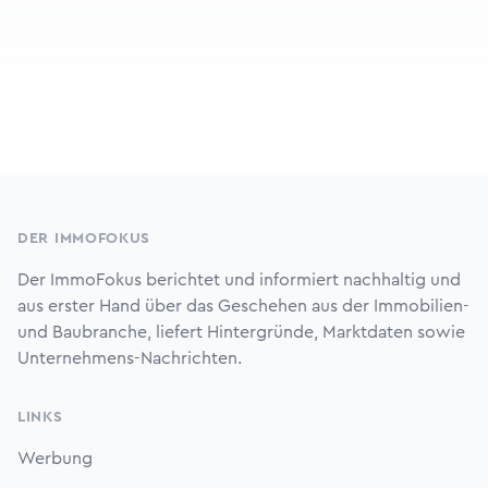
Footer
DER IMMOFOKUS
Der ImmoFokus berichtet und informiert nachhaltig und
aus erster Hand über das Geschehen aus der Immobilien-
und Baubranche, liefert Hintergründe, Marktdaten sowie
Unternehmens-Nachrichten.
LINKS
Werbung