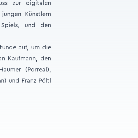
ss zur digitalen
 jungen Künstlern
 Spiels, und den
tunde auf, um die
ian Kaufmann, den
 Haumer (Porreal),
n) und Franz Pöltl