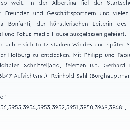
so weit. In der Albertina fiel der Startschu
it Freunden und Geschäftspartnern und vielen
a Bonfanti, der künstlerischen Leiterin des
l und Fokus-media House ausgelassen gefeiert.
machte sich trotz starken Windes und später S
der Hofburg zu entdecken. Mit Philipp und Fab
igitalen Schnitzeljagd, feierten u.a. Gerhard
b47 Aufsichtsrat), Reinhold Sahl (Burghauptman
ge"
956,3955,3954,3953,3952,3951,3950,3949,3948"]