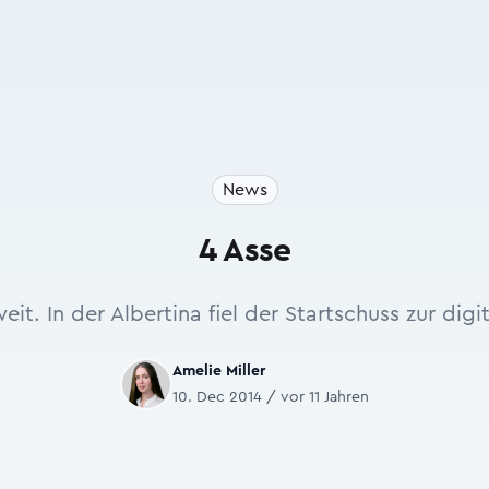
News
4 Asse
eit. In der Albertina fiel der Startschuss zur digi
Amelie Miller
10. Dec 2014 / vor 11 Jahren