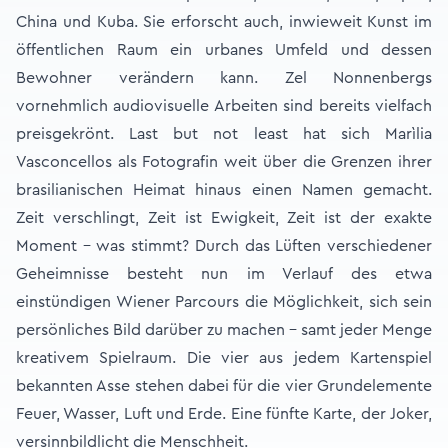
China und Kuba. Sie erforscht auch, inwieweit Kunst im
öffentlichen Raum ein urbanes Umfeld und dessen
Bewohner verändern kann. Zel Nonnenbergs
vornehmlich audiovisuelle Arbeiten sind bereits vielfach
preisgekrönt. Last but not least hat sich Marìlia
Vasconcellos als Fotografin weit über die Grenzen ihrer
brasilianischen Heimat hinaus einen Namen gemacht.
Zeit verschlingt, Zeit ist Ewigkeit, Zeit ist der exakte
Moment – was stimmt? Durch das Lüften verschiedener
Geheimnisse besteht nun im Verlauf des etwa
einstündigen Wiener Parcours die Möglichkeit, sich sein
persönliches Bild darüber zu machen – samt jeder Menge
kreativem Spielraum. Die vier aus jedem Kartenspiel
bekannten Asse stehen dabei für die vier Grundelemente
Feuer, Wasser, Luft und Erde. Eine fünfte Karte, der Joker,
versinnbildlicht die Menschheit.