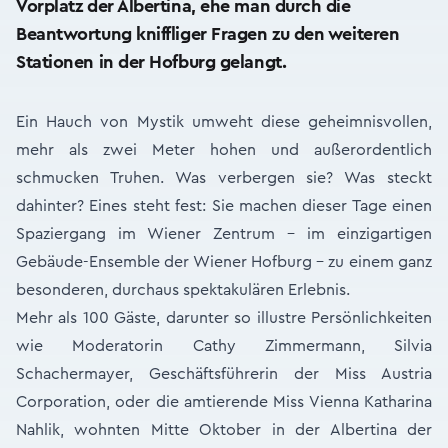
Vorplatz der Albertina, ehe man durch die
Beantwortung kniffliger Fragen zu den weiteren
Stationen in der Hofburg gelangt.
Ein Hauch von Mystik umweht diese geheimnisvollen,
mehr als zwei Meter hohen und außerordentlich
schmucken Truhen. Was verbergen sie? Was steckt
dahinter? Eines steht fest: Sie machen dieser Tage einen
Spaziergang im Wiener Zentrum – im einzigartigen
Gebäude-Ensemble der Wiener Hofburg – zu einem ganz
besonderen, durchaus spektakulären Erlebnis.
Mehr als 100 Gäste, darunter so illustre Persönlichkeiten
wie Moderatorin Cathy Zimmermann, Silvia
Schachermayer, Geschäftsführerin der Miss Austria
Corporation, oder die amtierende Miss Vienna Katharina
Nahlik, wohnten Mitte Oktober in der Albertina der