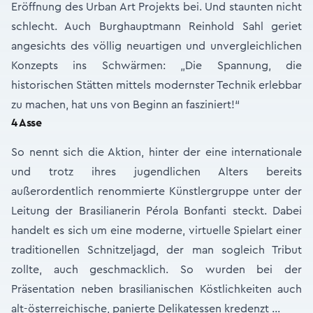
Eröffnung des Urban Art Projekts bei. Und staunten nicht
schlecht. Auch Burghauptmann Reinhold Sahl geriet
angesichts des völlig neuartigen und unvergleichlichen
Konzepts ins Schwärmen: „Die Spannung, die
historischen Stätten mittels modernster Technik erlebbar
zu machen, hat uns von Beginn an fasziniert!“
4 Asse
So nennt sich die Aktion, hinter der eine internationale
und trotz ihres jugendlichen Alters bereits
außerordentlich renommierte Künstlergruppe unter der
Leitung der Brasilianerin Pérola Bonfanti steckt. Dabei
handelt es sich um eine moderne, virtuelle Spielart einer
traditionellen Schnitzeljagd, der man sogleich Tribut
zollte, auch geschmacklich. So wurden bei der
Präsentation neben brasilianischen Köstlichkeiten auch
alt-österreichische, panierte Delikatessen kredenzt ...