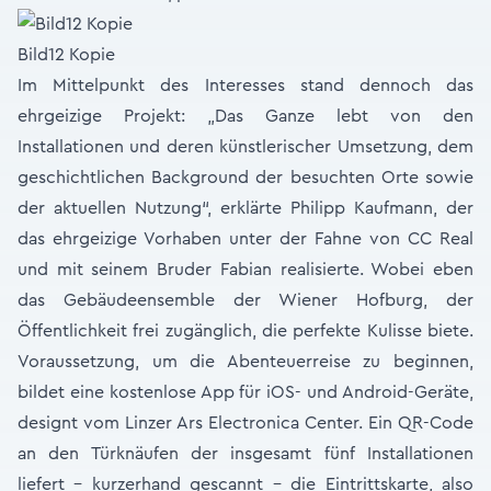
Bild12 Kopie
Im Mittelpunkt des Interesses stand dennoch das
ehrgeizige Projekt: „Das Ganze lebt von den
Installationen und deren künstlerischer Umsetzung, dem
geschichtlichen Background der besuchten Orte sowie
der aktuellen Nutzung“, erklärte Philipp Kaufmann, der
das ehrgeizige Vorhaben unter der Fahne von CC Real
und mit seinem Bruder Fabian realisierte. Wobei eben
das Gebäudeensemble der Wiener Hofburg, der
Öffentlichkeit frei zugänglich, die perfekte Kulisse biete.
Voraussetzung, um die Abenteuerreise zu beginnen,
bildet eine kostenlose App für iOS- und Android-Geräte,
designt vom Linzer Ars Electronica Center. Ein QR-Code
an den Türknäufen der insgesamt fünf Installationen
liefert – kurzerhand gescannt – die Eintrittskarte, also