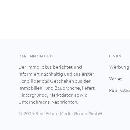
Footer
DER IMMOFOKUS
LINKS
Der ImmoFokus berichtet und
Werbung
informiert nachhaltig und aus erster
Verlag
Hand über das Geschehen aus der
Immobilien- und Baubranche, liefert
Publikati
Hintergründe, Marktdaten sowie
Unternehmens-Nachrichten.
© 2026
Real Estate Media Group GmbH