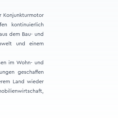
er Konjunkturmotor
en kontinuierlich
t aus dem Bau- und
mwelt und einem
sen im Wohn- und
ungen geschaffen
serem Land wieder
bilienwirtschaft,