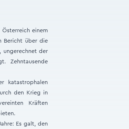
n Österreich einem
n Bericht über die
, ungerechnet der
gt. Zehntausende
r katastrophalen
urch den Krieg in
ereinten Kräften
ieten.
ahre: Es galt, den