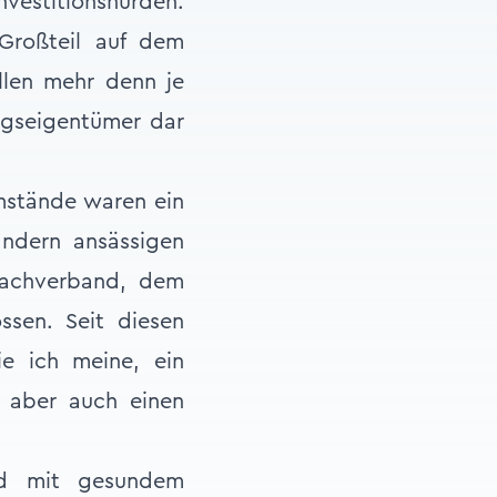
vestitionshürden.
 Großteil auf dem
llen mehr denn je
ngseigentümer dar
mstände waren ein
ändern ansässigen
Dachverband, dem
ssen. Seit diesen
ie ich meine, ein
, aber auch einen
nd mit gesundem