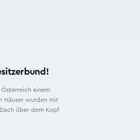
esitzerbund!
n Österreich einem
en Häuser wurden mit
n Dach über dem Kopf