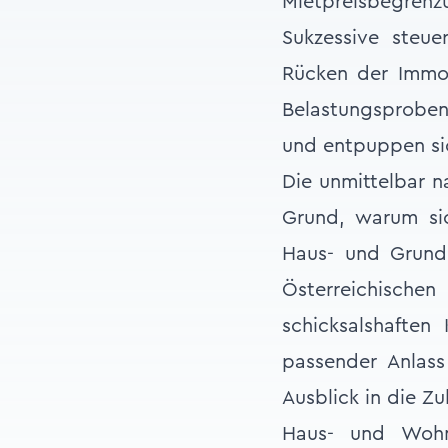
Mietpreisbegrenz
Sukzessive steue
Rücken der Immob
Belastungsproben
und entpuppen si
Die unmittelbar 
Grund, warum sic
Haus- und Grund
Österreichischen
schicksalshaften
passender Anlass
Ausblick in die Z
Haus- und Wohn