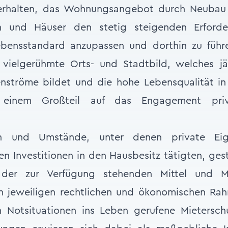
erhalten, das Wohnungsangebot durch Neubau 
und Häuser den stetig steigenden Erforder
bensstandard anzupassen und dorthin zu führe
 vielgerühmte Orts- und Stadtbild, welches jä
enströme bildet und die hohe Lebensqualität in
u einem Großteil auf das Engagement priv
n und Umstände, unter denen private Ei
n Investitionen in den Hausbesitz tätigten, gest
der zur Verfügung stehenden Mittel und M
n jeweiligen rechtlichen und ökonomischen Ra
 Notsituationen ins Leben gerufene Mietersch