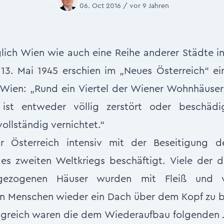
06. Oct 2016 / vor 9 Jahren
glich Wien wie auch eine Reihe anderer Städte i
3. Mai 1945 erschien im „Neues Österreich“ ei
 Wien: „Rund ein Viertel der Wiener Wohnhäuser
 ist entweder völlig zerstört oder beschädi
llständig vernichtet.“
r Österreich intensiv mit der Beseitigung de
es zweiten Weltkriegs beschäftigt. Viele der d
 gezogenen Häuser wurden mit Fleiß und v
n Menschen wieder ein Dach über dem Kopf zu b
lgreich waren die dem Wiederaufbau folgenden J