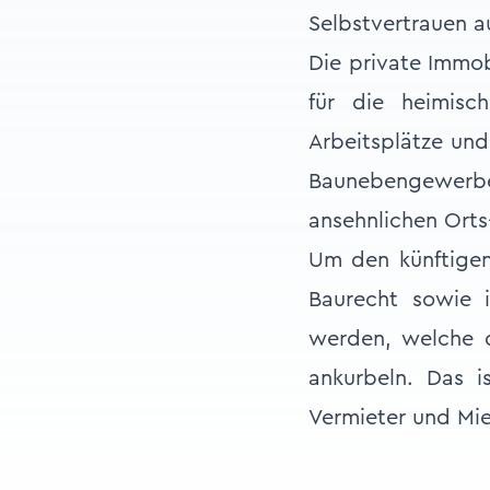
Selbstvertrauen a
Die private Immob
für die heimisch
Arbeitsplätze und
Baunebengewerb
ansehnlichen Orts
Um den künftige
Baurecht sowie 
werden, welche d
ankurbeln. Das i
Vermieter und Mie