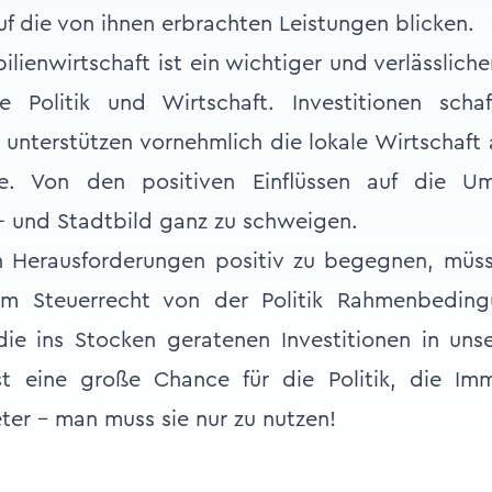
uf die von ihnen erbrachten Leistungen blicken.
ilienwirtschaft ist ein wichtiger und verlässlich
e Politik und Wirtschaft. Investitionen schaff
 unterstützen vornehmlich die lokale Wirtschaf
e. Von den positiven Einflüssen auf die U
- und Stadtbild ganz zu schweigen.
n Herausforderungen positiv zu begegnen, müs
im Steuerrecht von der Politik Rahmenbeding
ie ins Stocken geratenen Investitionen in un
st eine große Chance für die Politik, die Immo
ter – man muss sie nur zu nutzen!