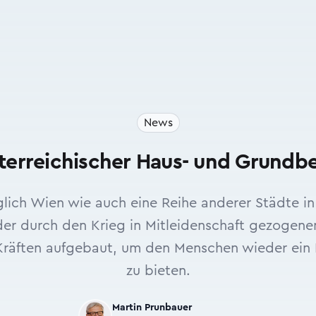
News
terreichischer Haus- und Grundb
glich Wien wie auch eine Reihe anderer Städte i
der durch den Krieg in Mitleidenschaft gezogen
 Kräften aufgebaut, um den Menschen wieder ei
zu bieten.
Martin Prunbauer