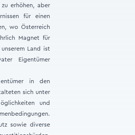
zu erhöhen, aber
nissen für einen
n, wo Österreich
hrlich Magnet für
 unserem Land ist
ater Eigentümer
gentümer in den
alteten sich unter
öglichkeiten und
hmenbedingungen.
utz sowie diverse