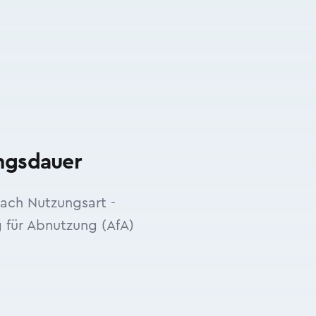
ungsdauer
nach Nutzungsart -
 für Abnutzung (AfA)