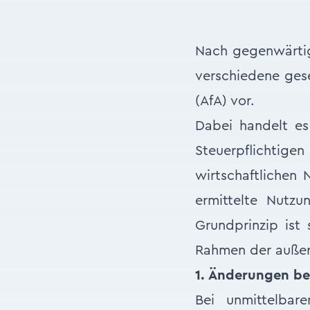
Nach gegenwärtige
verschiedene gese
(AfA) vor.
Dabei handelt es
Steuerpflichtige
wirtschaftlichen 
ermittelte Nutzu
Grundprinzip ist
Rahmen der außerb
1. Änderungen bei
Bei unmittelbar