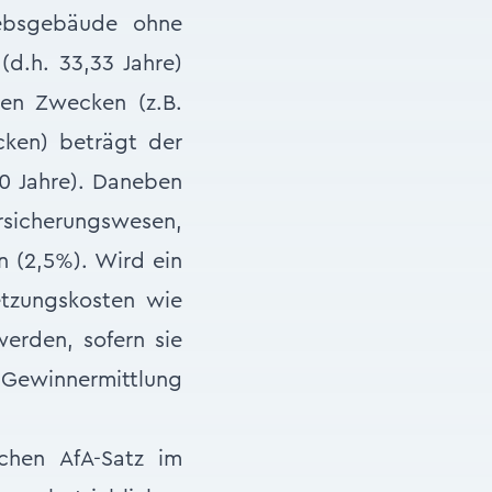
iebsgebäude ohne
d.h. 33,33 Jahre)
en Zwecken (z.B.
cken) beträgt der
0 Jahre). Daneben
rsicherungswesen,
 (2,5%). Wird ein
tzungskosten wie
werden, sofern sie
 Gewinnermittlung
ichen AfA-Satz im