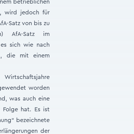
inem betrieblichen
 wird jedoch für
A-Satz von bis zu
m) AfA-Satz im
 es sich wie nach
t, die mit einem
Wirtschaftsjahre
ngewendet worden
nd, was auch eine
Folge hat. Es ist
hung“ bezeichnete
Verlängerungen der