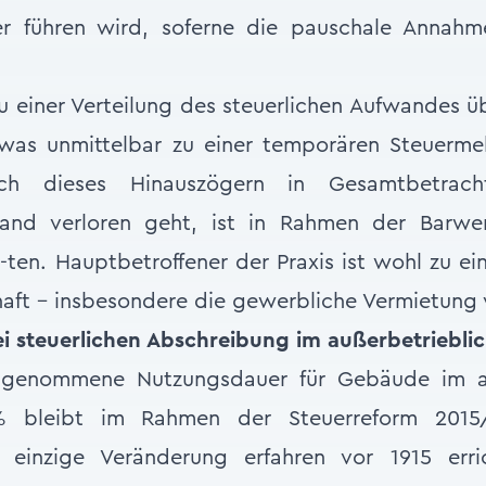
r führen wird, soferne die pauschale Annahm
 einer Verteilung des steuerlichen Aufwandes ü
 was unmittelbar zu einer temporären Steuermeh
ch dieses Hinauszögern in Gesamtbetrac
wand verloren geht, ist in Rahmen der Barwe
t-ten. Hauptbetroffener der Praxis ist wohl zu ei
haft – insbesondere die gewerbliche Vermietun
i steuerlichen Abschreibung im außerbetriebli
angenommene Nutzungsdauer für Gebäude im au
% bleibt im Rahmen der Steuerreform 2015/
 einzige Veränderung erfahren vor 1915 erri