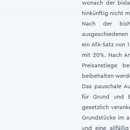
wonach der bisla
hinkünftig nicht m
Nach der bishe
ausgeschiedenen
ein AfA-Satz von 
mit 20%. Nach An
Preisanstiege 
beibehalten werd
Das pauschale Au
für Grund und 
gesetzlich verank
Grundstücke im au
und eine allfälli