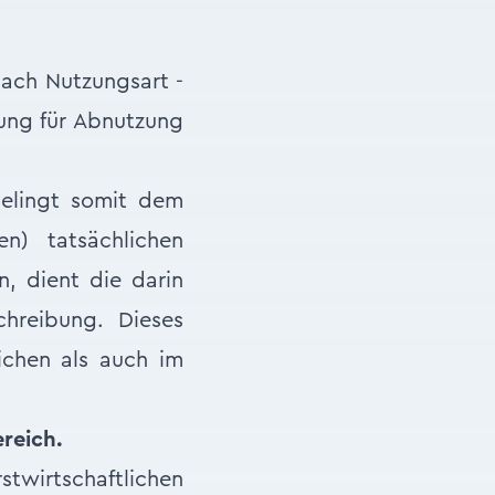
nach Nutzungsart -
zung für Abnutzung
Gelingt somit dem
en) tatsächlichen
n, dient die darin
chreibung. Dieses
ichen als auch im
reich.
wirtschaftlichen