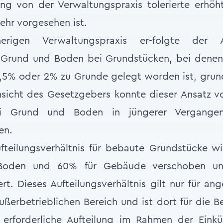
ng von der Verwaltungspraxis tolerierte erhöh
ehr vorgesehen ist.
rigen Verwaltungspraxis er-folgte der
 Grund und Boden bei Grundstücken, bei denen
1,5% oder 2% zu Grunde gelegt worden ist, grun
sicht des Gesetzgebers konnte dieser Ansatz vo
bei Grund und Boden in jüngerer Vergangen
en.
fteilungsverhältnis für bebaute Grundstücke w
Boden und 60% für Gebäude verschoben u
ert. Dieses Aufteilungsverhältnis gilt nur für an
ßerbetrieblichen Bereich und ist dort für die 
g erforderliche Aufteilung im Rahmen der Eink