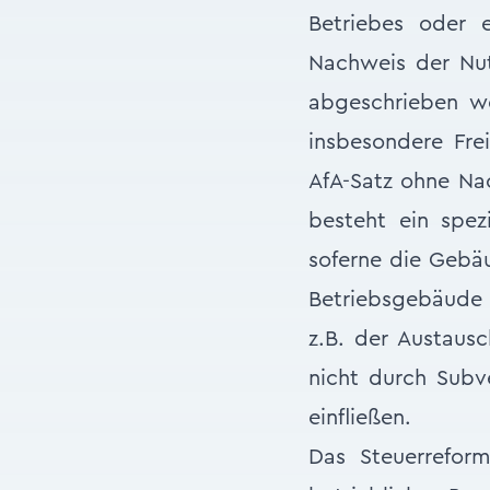
Betriebes oder 
Nachweis der Nut
abgeschrieben w
insbesondere Fre
AfA-Satz ohne Na
besteht ein spez
soferne die Gebä
Betriebsgebäude
z.B. der Austausc
nicht durch Subv
einfließen.
Das Steuerreform