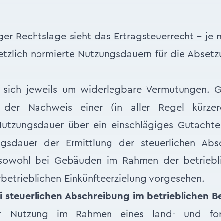
r Rechtslage sieht das Ertragsteuerrecht – je 
tzlich normierte Nutzungsdauern für die Abset
 sich jeweils um widerlegbare Vermutungen. 
n der Nachweis einer (in aller Regel kürzer
Nutzungsdauer über ein einschlägiges Gutachte
ngsdauer der Ermittlung der steuerlichen Abs
 sowohl bei Gebäuden im Rahmen der betriebl
etrieblichen Einkünfteerzielung vorgesehen.
 steuerlichen Abschreibung im betrieblichen Be
er Nutzung im Rahmen eines land- und forst