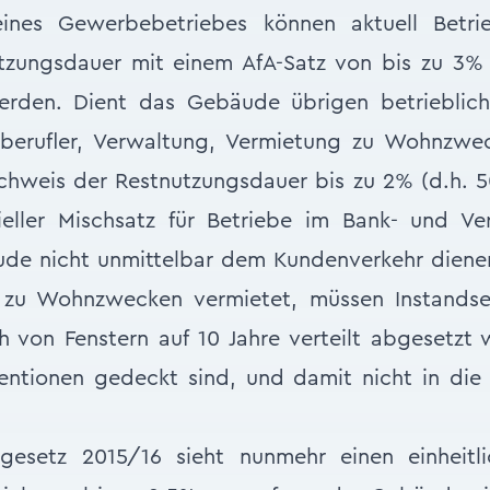
eines Gewerbebetriebes können aktuell Betr
zungsdauer mit einem AfA-Satz von bis zu 3% (
erden. Dient das Gebäude übrigen betrieblich
iberufler, Verwaltung, Vermietung zu Wohnzwe
chweis der Restnutzungsdauer bis zu 2% (d.h. 5
ieller Mischsatz für Betriebe im Bank- und Ve
ude nicht unmittelbar dem Kundenverkehr dienen
 zu Wohnzwecken vermietet, müssen Instandse
h von Fenstern auf 10 Jahre verteilt abgesetzt 
entionen gedeckt sind, und damit nicht in die
gesetz 2015/16 sieht nunmehr einen einheitl