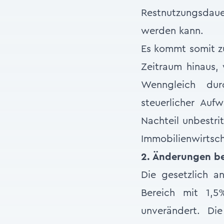
Restnutzungsdaue
werden kann.
Es kommt somit zu
Zeitraum hinaus,
Wenngleich dur
steuerlicher Auf
Nachteil unbestri
Immobilienwirtsc
2. Änderungen be
Die gesetzlich 
Bereich mit 1,5
unverändert. Die