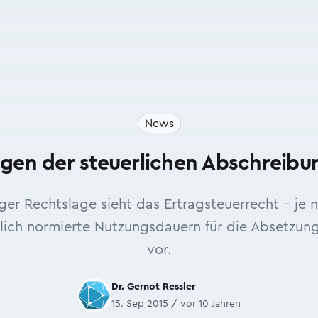
News
en der steuer­lichen Abschreib
r Rechtslage sieht das Ertragsteuerrecht – je 
lich normierte Nutzungsdauern für die Absetzung
vor.
Dr. Gernot Ressler
15. Sep 2015 / vor 10 Jahren