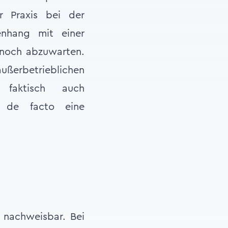
r Praxis bei der
enhang mit einer
s noch abzuwarten.
ßerbetrieblichen
g faktisch auch
t de facto eine
n nachweisbar. Bei