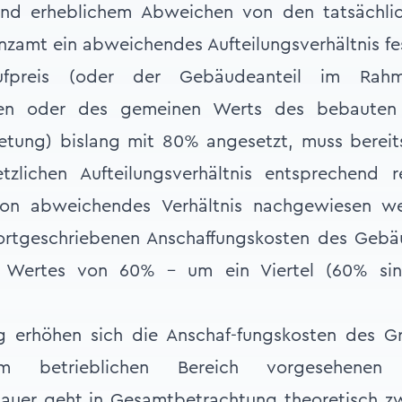
nd erheblichem Abweichen von den tatsächlic
anzamt ein abweichendes Aufteilungsverhältnis fe
preis (oder der Gebäudeanteil im Rahm
ten oder des gemeinen Werts des bebauten
ietung) bislang mit 80% angesetzt, muss bereit
zlichen Aufteilungsverhältnis entsprechend r
davon abweichendes Verhältnis nachgewiesen w
ortgeschriebenen Anschaffungskosten des Gebä
n Wertes von 60% – um ein Viertel (60% s
g erhöhen sich die Anschaf-fungskosten des G
 betrieblichen Bereich vorgesehenen
uer geht in Gesamtbetrachtung theoretisch zwa