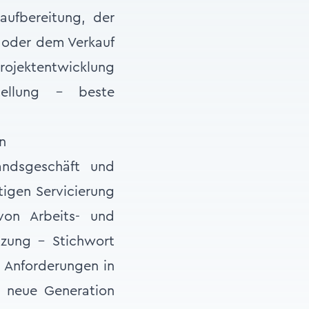
ufbereitung, der
 oder dem Verkauf
Projektentwicklung
ellung – beste
n
andsgeschäft und
tigen Servicierung
 von Arbeits- und
tzung – Stichwort
 Anforderungen in
e neue Generation