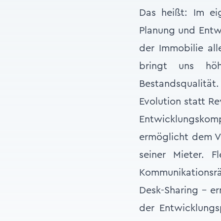
Das heißt: Im e
Planung und Entw
der Immobilie all
bringt uns hö
Bestandsqualität.
Evolution statt R
Entwicklungskom
ermöglicht dem Ve
seiner Mieter. F
Kommunikationsrä
Desk-Sharing – e
der Entwicklungs