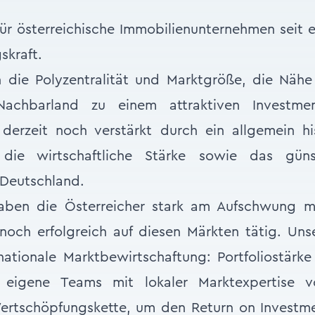
ür österreichische Immobilienunternehmen seit e
skraft.
n die Polyzentralität und Marktgröße, die Nä
achbarland zu einem attraktiven Investmen
derzeit noch verstärkt durch ein allgemein his
die wirtschaftliche Stärke sowie das gün
 Deutschland.
aben die Österreicher stark am Aufschwung mi
noch erfolgreich auf diesen Märkten tätig. Uns
rnationale Marktbewirtschaftung: Portfoliostärke 
 eigene Teams mit lokaler Marktexpertise 
Wertschöpfungskette, um den Return on Investme