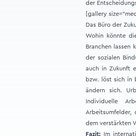
der Entscheidungs
[gallery size="me
Das Büro der Zuku
Wohin könnte die
Branchen lassen k
der sozialen Bind
auch in Zukunft e
bzw. löst sich in
ändern sich. Ur
Individuelle A
Arbeitsumfelder, 
dem verstärkten 
Fazit:
Im internat