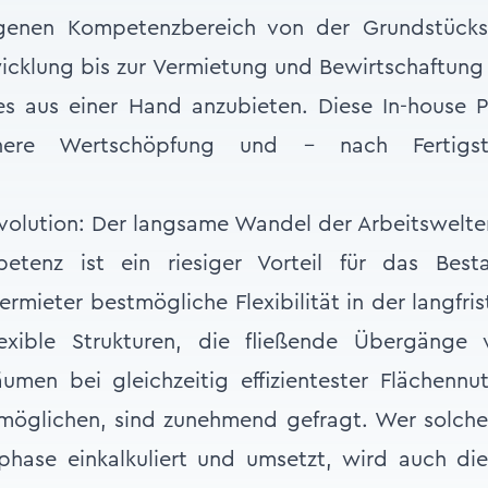
igenen Kompetenzbereich von der Grundstücksa
icklung bis zur Vermietung und Bewirtschaftung
es aus einer Hand anzubieten. Diese In-house 
here Wertschöpfung und – nach Fertigst
evolution: Der langsame Wandel der Arbeitswelte
petenz ist ein riesiger Vorteil für das Best
rmieter bestmögliche Flexibilität in der langfris
lexible Strukturen, die fließende Übergänge
umen bei gleichzeitig effizientester Flächennu
rmöglichen, sind zunehmend gefragt. Wer solche
phase einkalkuliert und umsetzt, wird auch di