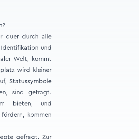
n?
r quer durch alle
Identifikation und
realer Welt, kommt
platz wird kleiner
auf, Statussymbole
n, sind gefragt.
aum bieten, und
ft fördern, kommen
epte gefragt. Zur