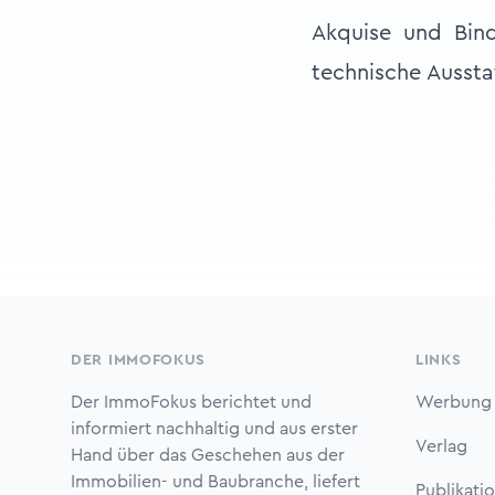
Akquise und Bin
technische Ausstat
Footer
DER IMMOFOKUS
LINKS
Der ImmoFokus berichtet und
Werbung
informiert nachhaltig und aus erster
Verlag
Hand über das Geschehen aus der
Immobilien- und Baubranche, liefert
Publikati