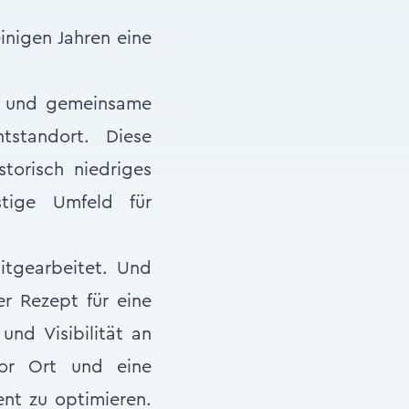
inigen Jahren eine
he und gemeinsame
tstandort. Diese
torisch niedriges
stige Umfeld für
tgearbeitet. Und
er Rezept für eine
und Visibilität an
vor Ort und eine
nt zu optimieren.