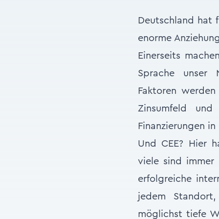
Deutschland hat f
enorme Anziehung
Einerseits mache
Sprache unser N
Faktoren werden 
Zinsumfeld und 
Finanzierungen in
Und CEE? Hier h
viele sind immer 
erfolgreiche inte
jedem Standort,
möglichst tiefe 