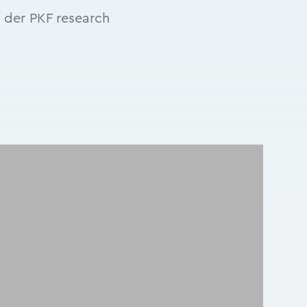
n der PKF research