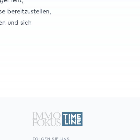
gagement,
e bereitzustellen,
en und sich
FOLGEN SIE UNS