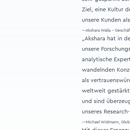
Ziel, eine Kultur
unsere Kunden als
—Akshara Walia - Geschäf
„Akshara hat in 
unsere Forschungs
analytische Expert
wandelnden Konzep
als vertrauenswür
weltweit gestärkt
und sind überzeu
unseres Research-
—Michael Widmann, Globa