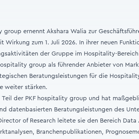
ty group ernennt Akshara Walia zur Geschäftsführ
 Wirkung zum 1. Juli 2026. In ihrer neuen Funkti
gsaktivitäten der Gruppe im Hospitality-Bereich 
hospitality group als führender Anbieter von Mar
tegischen Beratungsleistungen für die Hospitalit
 weiter stärken.
16 Teil der PKF hospitality group und hat maßgeb
und datenbasierten Beratungsleistungen des Un
irector of Research leitete sie den Bereich Data
rktanalysen, Branchenpublikationen, Prognosem