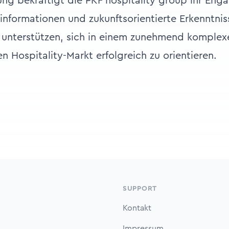
ung bekräftigt die PKF hospitality group ihr En
informationen und zukunftsorientierte Erkenntniss
 unterstützen, sich in einem zunehmend komplex
 Hospitality-Markt erfolgreich zu orientieren.
SUPPORT
Kontakt
Impressum