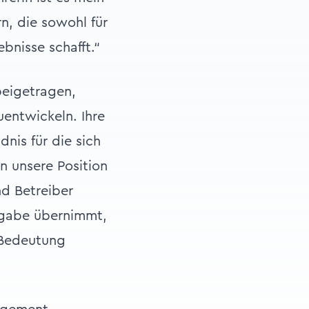
n, die sowohl für
bnisse schafft.“
beigetragen,
uentwickeln. Ihre
dnis für die sich
n unsere Position
nd Betreiber
ufgabe übernimmt,
 Bedeutung