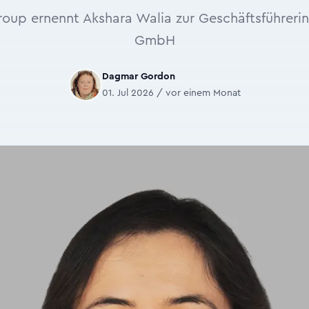
roup ernennt Akshara Walia zur Geschäftsführeri
GmbH
Dagmar Gordon
01. Jul 2026 / vor einem Monat