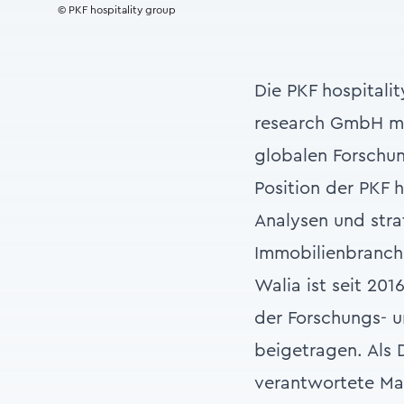
© PKF hospitality group
Die PKF hospitali
research GmbH mit
globalen Forschun
Position der PKF 
Analysen und stra
Immobilienbranche
Walia ist seit 20
der Forschungs- 
beigetragen. Als D
verantwortete Ma