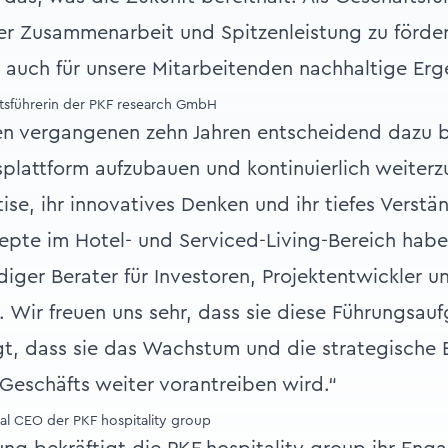
 der Zusammenarbeit und Spitzenleistung zu förder
 auch für unsere Mitarbeitenden nachhaltige Erge
tsführerin der PKF research GmbH
den vergangenen zehn Jahren entscheidend dazu 
plattform aufzubauen und kontinuierlich weiterz
ise, ihr innovatives Denken und ihr tiefes Verstän
te im Hotel- und Serviced-Living-Bereich habe
diger Berater für Investoren, Projektentwickler u
. Wir freuen uns sehr, dass sie diese Führungsa
gt, dass sie das Wachstum und die strategische
Geschäfts weiter vorantreiben wird.“
l CEO der PKF hospitality group