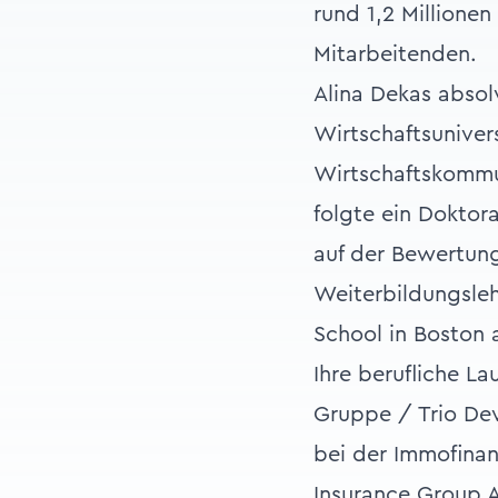
rund 1,2 Millione
Mitarbeitenden.
Alina Dekas absol
Wirtschaftsuniver
Wirtschaftskommu
folgte ein Doktor
auf der Bewertung
Weiterbildungsle
School in Boston 
Ihre berufliche L
Gruppe / Trio De
bei der Immofinan
Insurance Group A