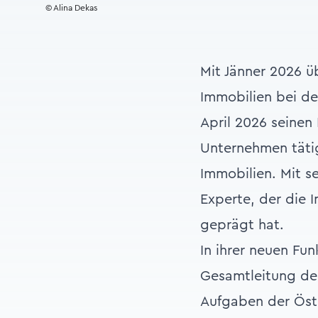
© Alina Dekas
Mit Jänner 2026 ü
Immobilien bei der
April 2026 seinen 
Unternehmen tätig
Immobilien. Mit s
Experte, der die 
geprägt hat.
In ihrer neuen Fu
Gesamtleitung de
Aufgaben der Öste