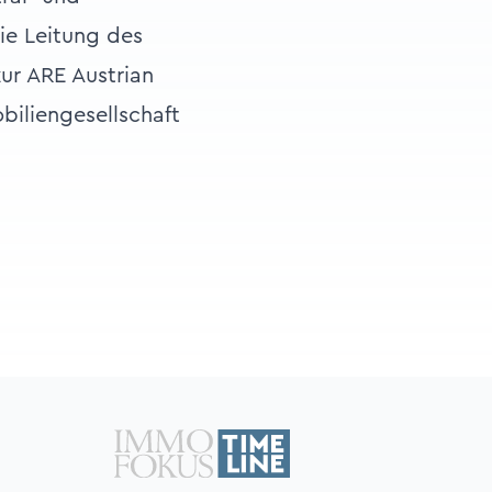
ie Leitung des
ur ARE Austrian
iliengesellschaft