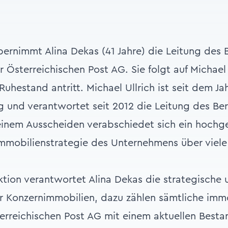
bernimmt Alina Dekas (41 Jahre) die Leitung des 
 Österreichischen Post AG. Sie folgt auf Michael 
Ruhestand antritt. Michael Ullrich ist seit dem J
 und verantwortet seit 2012 die Leitung des Ber
einem Ausscheiden verabschiedet sich ein hochg
Immobilienstrategie des Unternehmens über viel
nktion verantwortet Alina Dekas die strategische
r Konzernimmobilien, dazu zählen sämtliche im
rreichischen Post AG mit einem aktuellen Besta