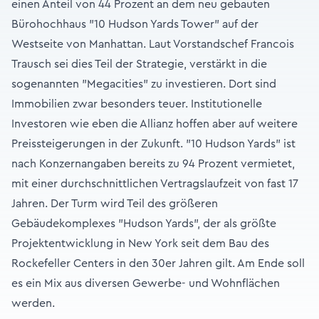
einen Anteil von 44 Prozent an dem neu gebauten
Bürohochhaus "10 Hudson Yards Tower" auf der
Westseite von Manhattan. Laut Vorstandschef Francois
Trausch sei dies Teil der Strategie, verstärkt in die
sogenannten "Megacities" zu investieren. Dort sind
Immobilien zwar besonders teuer. Institutionelle
Investoren wie eben die Allianz hoffen aber auf weitere
Preissteigerungen in der Zukunft. "10 Hudson Yards" ist
nach Konzernangaben bereits zu 94 Prozent vermietet,
mit einer durchschnittlichen Vertragslaufzeit von fast 17
Jahren. Der Turm wird Teil des größeren
Gebäudekomplexes "Hudson Yards", der als größte
Projektentwicklung in New York seit dem Bau des
Rockefeller Centers in den 30er Jahren gilt. Am Ende soll
es ein Mix aus diversen Gewerbe- und Wohnflächen
werden.