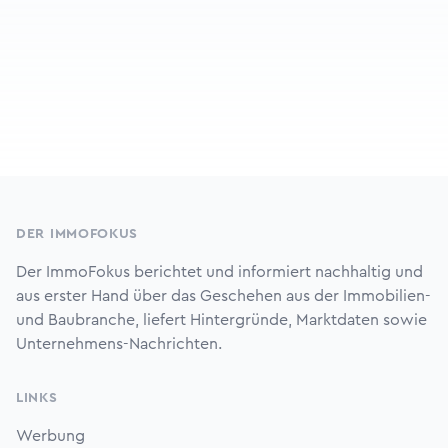
Footer
DER IMMOFOKUS
Der ImmoFokus berichtet und informiert nachhaltig und
aus erster Hand über das Geschehen aus der Immobilien-
und Baubranche, liefert Hintergründe, Marktdaten sowie
Unternehmens-Nachrichten.
LINKS
Werbung