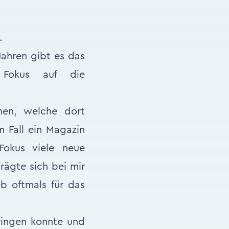
.
Jahren gibt es das
 Fokus auf die
en, welche dort
m Fall ein Magazin
Fokus viele neue
rägte sich bei mir
eb oftmals für das
ringen konnte und