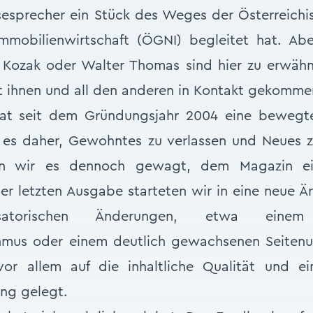
sesprecher ein Stück des Weges der Österreichi
Immobilienwirtschaft (ÖGNI) begleitet hat. Ab
Kozak oder Walter Thomas sind hier zu erwäh
it ihnen und all den anderen in Kontakt gekomme
t seit dem Gründungsjahr 2004 eine bewegte 
 es daher, Gewohntes zu verlassen und Neues z
en wir es dennoch gewagt, dem Magazin ei
er letzten Ausgabe starteten wir in eine neue 
satorischen Änderungen, etwa einem q
hmus oder einem deutlich gewachsenen Seiten
or allem auf die inhaltliche Qualität und ei
ng gelegt.