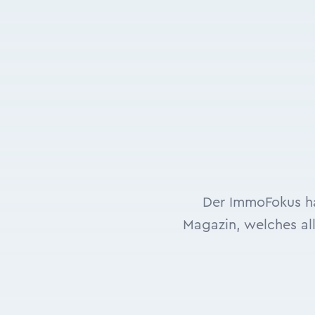
Der ImmoFokus hat
Magazin, welches al