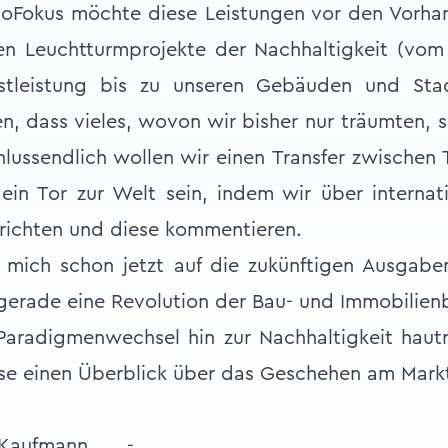
oFokus möchte diese Leistungen vor den Vorha
en Leuchtturmprojekte der Nachhaltigkeit (vom
nstleistung bis zu unseren Gebäuden und Stad
n, dass vieles, wovon wir bisher nur träumten,
hlussendlich wollen wir einen Transfer zwischen 
 ein Tor zur Welt sein, indem wir über interna
richten und diese kommentieren.
ch mich schon jetzt auf die zukünftigen Ausgab
gerade eine Revolution der Bau- und Immobilien
aradigmenwechsel hin zur Nachhaltigkeit haut
se einen Überblick über das Geschehen am Markt