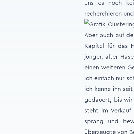
uns es noch kei
recherchieren und
Aber auch auf der
Kapitel für das 
junger, alter Has
einen weiteren Ge
ich einfach nur s
ich kenne ihn sei
gedauert, bis wir
steht im Verkauf
sprang und bew
überzeugte von Be