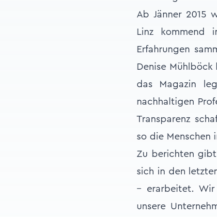
Ab Jänner 2015 w
Linz kommend in
Erfahrungen samm
Denise Mühlböck b
das Magazin leg
nachhaltigen Prof
Transparenz schaf
so die Menschen i
Zu berichten gibt
sich in den letzte
– erarbeitet. Wir
unsere Unternehm