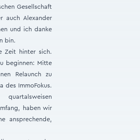
schen Gesellschaft
er auch Alexander
nen und ich danke
n bin.
Zeit hinter sich.
u beginnen: Mitte
nen Relaunch zu
Ära des ImmoFokus.
uartalsweisen
umfang, haben wir
ne ansprechende,