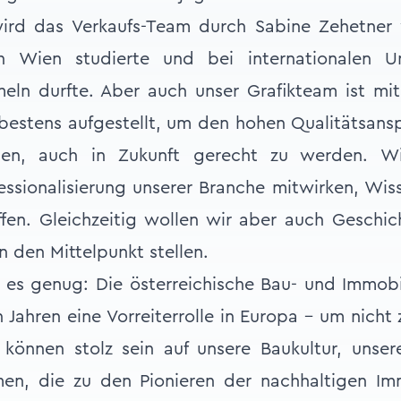
ird das Verkaufs-Team durch Sabine Zehetner v
 Wien studierte und bei internationalen U
eln durfte. Aber auch unser Grafikteam ist mit
estens aufgestellt, um den hohen Qualitätsansp
en, auch in Zukunft gerecht zu werden. W
essionalisierung unserer Branche mitwirken, Wis
fen. Gleichzeitig wollen wir aber auch Geschi
n den Mittelpunkt stellen.
 es genug: Die österreichische Bau- und Immobi
n Jahren eine Vorreiterrolle in Europa – um nich
 können stolz sein auf unsere Baukultur, unse
en, die zu den Pionieren der nachhaltigen Imm