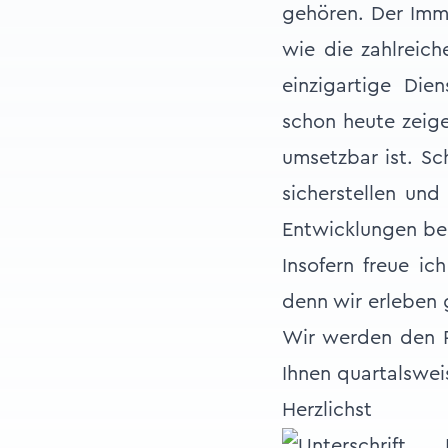
gehören. Der Imm
wie die zahlreich
einzigartige Die
schon heute zeige
umsetzbar ist. Sc
sicherstellen und
Entwicklungen be
Insofern freue i
denn wir erleben 
Wir werden den P
Ihnen quartalswei
Herzlichst