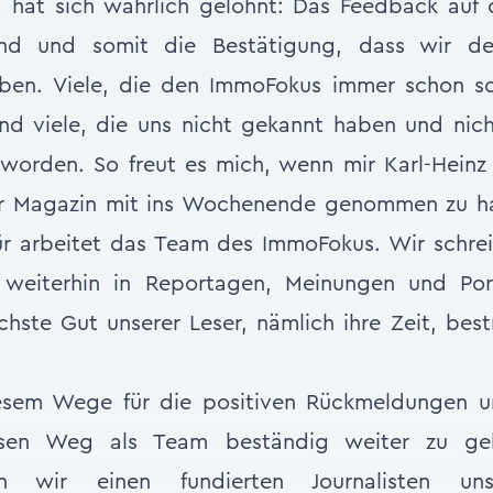
hat sich wahrlich gelohnt: Das Feedback auf
nd und somit die Bestätigung, dass wir d
ben. Viele, die den ImmoFokus immer schon sc
nd viele, die uns nicht gekannt haben und nic
worden. So freut es mich, wenn mir Karl-Heinz 
er Magazin mit ins Wochenende genommen zu ha
ür arbeitet das Team des ImmoFokus. Wir schrei
 weiterhin in Reportagen, Meinungen und Portr
hste Gut unserer Leser, nämlich ihre Zeit, best
esem Wege für die positiven Rückmeldungen u
esen Weg als Team beständig weiter zu ge
n wir einen fundierten Journalisten un