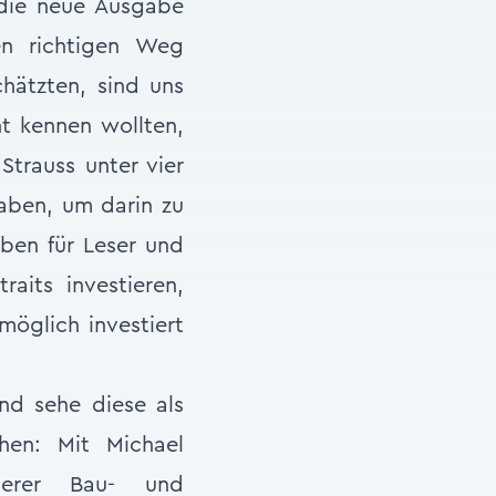
 die neue Ausgabe
en richtigen Weg
hätzten, sind uns
ht kennen wollten,
Strauss unter vier
ben, um darin zu
ben für Leser und
aits investieren,
möglich investiert
nd sehe diese als
hen: Mit Michael
serer Bau- und