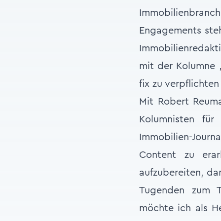
Immobilienbranche
Engagements steht
Immobilienredakti
mit der Kolumne ‚
fix zu verpflichte
Mit Robert Reuma
Kolumnisten fü
Immobilien-Journa
Content zu erar
aufzubereiten, da
Tugenden zum Tr
möchte ich als H