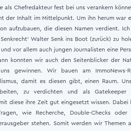
 als Chefredakteur fest bei uns verankern könn
 der Inhalt im Mittelpunkt. Um ihn herum war e
on aufzubauen, die diesen Namen verdient. Ich 
Senkrecht‘ Walter Senk ins Boot (zurück) zu hol
n und vor allem auch jungen Journalisten eine Per
nn konnten wir auch den Seitenblicker der Nat
r uns gewinnen. Wir bauen am ImmoNews
lismus, damit es diesen gibt, einen Raum. Uns
beiten, zu verdichten und als Gatekeeper 
mit diese ihre Zeit gut eingesetzt wissen. Dabe
agen, wie Recherche, Double-Checks oder I
erausgeber stehen. Somit werden wir Themen au