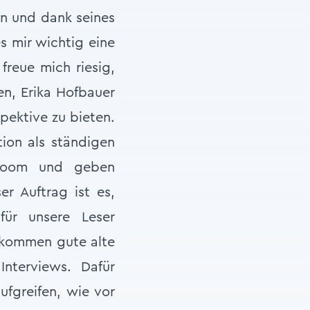
en und dank seines
s mir wichtig eine
freue mich riesig,
en, Erika Hofbauer
spektive zu bieten.
ion als ständigen
-Room und geben
er Auftrag ist es,
für unsere Leser
i kommen gute alte
nterviews. Dafür
fgreifen, wie vor