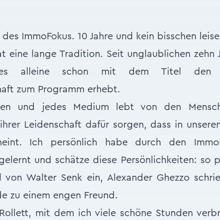
es ImmoFokus. 10 Jahre und kein bisschen leise
 eine lange Tradition. Seit unglaublichen zehn 
hes alleine schon mit dem Titel den
haft zum Programm erhebt.
men und jedes Medium lebt von den Mensch
ihrer Leidenschaft dafür sorgen, dass in unsere
heint. Ich persönlich habe durch den Immo
lernt und schätze diese Persönlichkeiten: so p
il von Walter Senk ein, Alexander Ghezzo schri
e zu einem engen Freund.
ollett, mit dem ich viele schöne Stunden verb