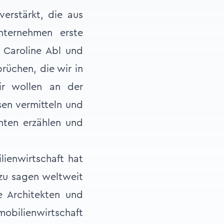
erstärkt, die aus
nternehmen erste
 Caroline Abl und
rüchen, die wir in
ir wollen an der
sen vermitteln und
chten erzählen und
lienwirtschaft hat
t zu sagen weltweit
re Architekten und
obilienwirtschaft