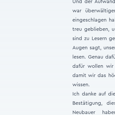
Und der Aufwand 
war überwältige
eingeschlagen ha
treu geblieben, u
sind zu Lesern ge
Augen sagt, uns
lesen. Genau daf
dafür wollen wir
damit wir das höc
wissen.
Ich danke auf di
Bestätigung, di
Neubauer habe