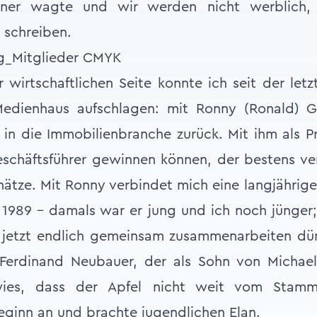
ner wagte und wir werden nicht werblich, 
 schreiben.
 wirtschaftlichen Seite konnte ich seit der le
Medienhaus aufschlagen: mit Ronny (Ronald) Go
e in die Immobilienbranche zurück. Mit ihm als Pr
schäftsführer gewinnen können, der bestens ve
chätze. Mit Ronny verbindet mich eine langjährig
t 1989 – damals war er jung und ich noch jünger; 
 jetzt endlich gemeinsam zusammenarbeiten dür
 Ferdinand Neubauer, der als Sohn von Michael
ies, dass der Apfel nicht weit vom Stamm 
ginn an und brachte jugendlichen Elan.