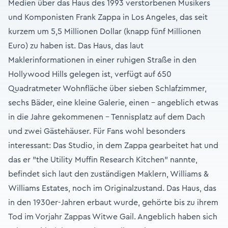
Medien über das Haus des 1993 verstorbenen Musikers
und Komponisten Frank Zappa in Los Angeles, das seit
kurzem um 5,5 Millionen Dollar (knapp fünf Millionen
Euro) zu haben ist. Das Haus, das laut
Maklerinformationen in einer ruhigen Straße in den
Hollywood Hills gelegen ist, verfügt auf 650
Quadratmeter Wohnfläche über sieben Schlafzimmer,
sechs Bäder, eine kleine Galerie, einen – angeblich etwas
in die Jahre gekommenen – Tennisplatz auf dem Dach
und zwei Gästehäuser. Für Fans wohl besonders
interessant: Das Studio, in dem Zappa gearbeitet hat und
das er "the Utility Muffin Research Kitchen" nannte,
befindet sich laut den zuständigen Maklern, Williams &
Williams Estates, noch im Originalzustand. Das Haus, das
in den 1930er-Jahren erbaut wurde, gehörte bis zu ihrem
Tod im Vorjahr Zappas Witwe Gail. Angeblich haben sich