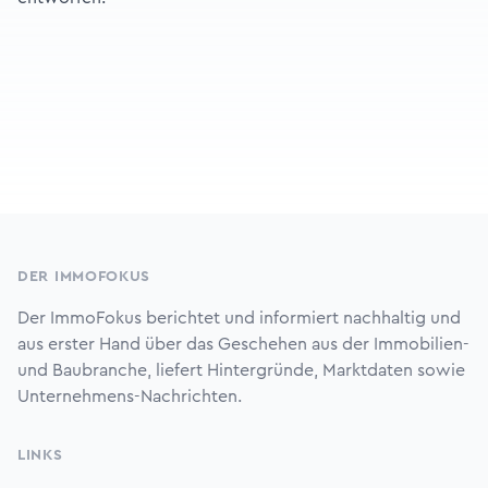
Footer
DER IMMOFOKUS
Der ImmoFokus berichtet und informiert nachhaltig und
aus erster Hand über das Geschehen aus der Immobilien-
und Baubranche, liefert Hintergründe, Marktdaten sowie
Unternehmens-Nachrichten.
LINKS