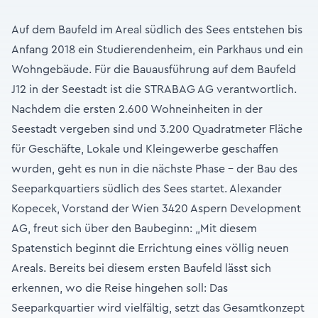
Auf dem Baufeld im Areal südlich des Sees entstehen bis
Anfang 2018 ein Studierendenheim, ein Parkhaus und ein
Wohngebäude. Für die Bauausführung auf dem Baufeld
J12 in der Seestadt ist die STRABAG AG verantwortlich.
Nachdem die ersten 2.600 Wohneinheiten in der
Seestadt vergeben sind und 3.200 Quadratmeter Fläche
für Geschäfte, Lokale und Kleingewerbe geschaffen
wurden, geht es nun in die nächste Phase – der Bau des
Seeparkquartiers südlich des Sees startet. Alexander
Kopecek, Vorstand der Wien 3420 Aspern Development
AG, freut sich über den Baubeginn: „Mit diesem
Spatenstich beginnt die Errichtung eines völlig neuen
Areals. Bereits bei diesem ersten Baufeld lässt sich
erkennen, wo die Reise hingehen soll: Das
Seeparkquartier wird vielfältig, setzt das Gesamtkonzept