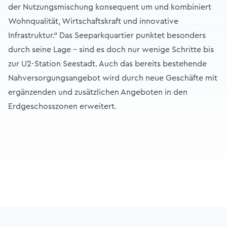
der Nutzungsmischung konsequent um und kombiniert
Wohnqualität, Wirtschaftskraft und innovative
Infrastruktur.“ Das Seeparkquartier punktet besonders
durch seine Lage – sind es doch nur wenige Schritte bis
zur U2-Station Seestadt. Auch das bereits bestehende
Nahversorgungsangebot wird durch neue Geschäfte mit
ergänzenden und zusätzlichen Angeboten in den
Erdgeschosszonen erweitert.
Footer