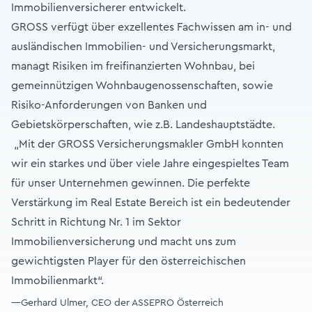
Immobilienversicherer entwickelt.
GROSS verfügt über exzellentes Fachwissen am in- und
ausländischen Immobilien- und Versicherungsmarkt,
managt Risiken im freifinanzierten Wohnbau, bei
gemeinnützigen Wohnbaugenossenschaften, sowie
Risiko-Anforderungen von Banken und
Gebietskörperschaften, wie z.B. Landeshauptstädte.
„Mit der GROSS Versicherungsmakler GmbH konnten
wir ein starkes und über viele Jahre eingespieltes Team
für unser Unternehmen gewinnen. Die perfekte
Verstärkung im Real Estate Bereich ist ein bedeutender
Schritt in Richtung Nr. 1 im Sektor
Immobilienversicherung und macht uns zum
gewichtigsten Player für den österreichischen
Immobilienmarkt“.
—Gerhard Ulmer, CEO der ASSEPRO Österreich