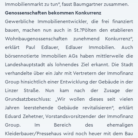
Immobilienmarkt zu tun“, fasst Baumgartner zusammen.
Genossenschaften bekommen Konkurrenz
Gewerbliche Immobilienentwickler, die frei finanziert
bauen, machen nun auch in St.?Pölten den etablieren
Wohnbaugenossenschaften zunehmend Konkurrenz“,
erklärt Paul Edlauer, Edlauer Immobilien. Auch
börsennotierte Immobilien AGs haben mittlerweile die
Landeshauptstadt als lohnendes Ziel erkannt. Die Stadt
verhandelte über ein Jahr mit Vertretern der Immofinanz
Group hinsichtlich einer Entwicklung der Gebäude in der
Linzer Straße. Nun kam nach der Zusage der
Grundsatzbeschluss: „Wir wollen dieses seit vielen
Jahren leerstehende Gebäude revitalisieren“, erklärt
Eduard Zehetner, Vorstandsvorsitzender der Immofinanz
Group. Im Bereich des ehemaligen
Kleiderbauer/Pressehaus wird noch heuer mit dem Bau