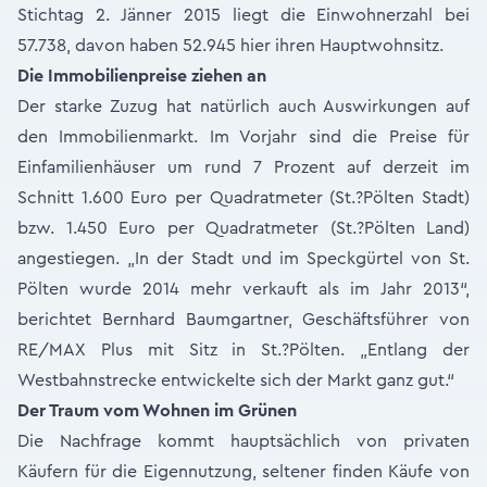
Stichtag 2. Jänner 2015 liegt die Einwohnerzahl bei
57.738, davon haben 52.945 hier ihren Hauptwohnsitz.
Die Immobilienpreise ziehen an
Der starke Zuzug hat natürlich auch Auswirkungen auf
den Immobilienmarkt. Im Vorjahr sind die Preise für
Einfamilienhäuser um rund 7 Prozent auf derzeit im
Schnitt 1.600 Euro per Quadratmeter (St.?Pölten Stadt)
bzw. 1.450 Euro per Quadratmeter (St.?Pölten Land)
angestiegen. „In der Stadt und im Speckgürtel von St.
Pölten wurde 2014 mehr verkauft als im Jahr 2013“,
berichtet Bernhard Baumgartner, Geschäftsführer von
RE/MAX Plus mit Sitz in St.?Pölten. „Entlang der
Westbahnstrecke entwickelte sich der Markt ganz gut.“
Der Traum vom Wohnen im Grünen
Die Nachfrage kommt hauptsächlich von privaten
Käufern für die Eigennutzung, seltener finden Käufe von