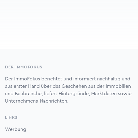
Footer
DER IMMOFOKUS
Der ImmoFokus berichtet und informiert nachhaltig und
aus erster Hand über das Geschehen aus der Immobilien-
und Baubranche, liefert Hintergründe, Marktdaten sowie
Unternehmens-Nachrichten.
LINKS
Werbung