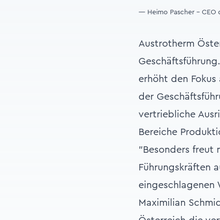
— Heimo Pascher - CEO 
Austrotherm Öster
Geschäftsführung.
erhöht den Fokus 
der Geschäftsführ
vertriebliche Aus
Bereiche Produkti
"Besonders freut 
Führungskräften 
eingeschlagenen W
Maximilian Schmid