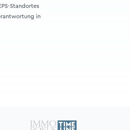
EPS-Standortes
erantwortung in