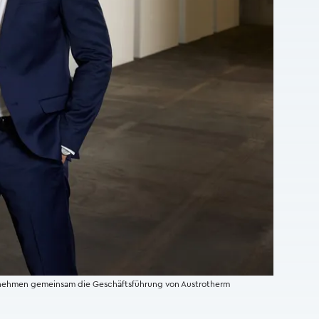
 übernehmen gemeinsam die Geschäftsführung von Austrotherm