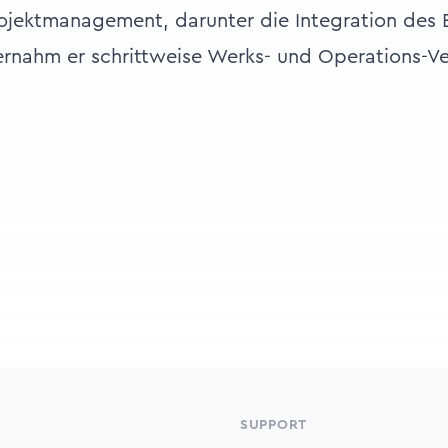
ojektmanagement, darunter die Integration des 
ernahm er schrittweise Werks- und Operations-V
SUPPORT