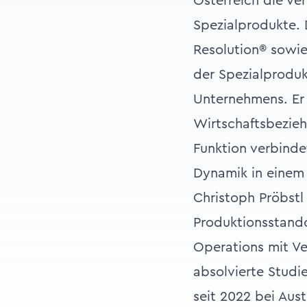
Österreich die ve
Spezialprodukte. 
Resolution® sowie
der Spezialproduk
Unternehmens. Er 
Wirtschaftsbezieh
Funktion verbinde
Dynamik in einem
Christoph Pröbstl
Produktionsstando
Operations mit Ve
absolvierte Studi
seit 2022 bei Aus