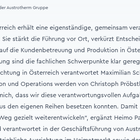
der Austrotherm Gruppe
reich erhält eine eigenständige, gemeinsam ve
 Sie stärkt die Führung vor Ort, verkürzt Entsc
auf die Kundenbetreuung und Produktion in Öster
ung sind die fachlichen Schwerpunkte klar gerege
richtung in Österreich verantwortet Maximilian S
on und Operations werden von Christoph Pröbstl 
mich, dass wir diese verantwortungsvollen Aufg
aus den eigenen Reihen besetzen konnten. Damit
eg gezielt weiterentwickeln“, ergänzt Heimo Pa
 verantwortet in der Geschäftsführung von Aust