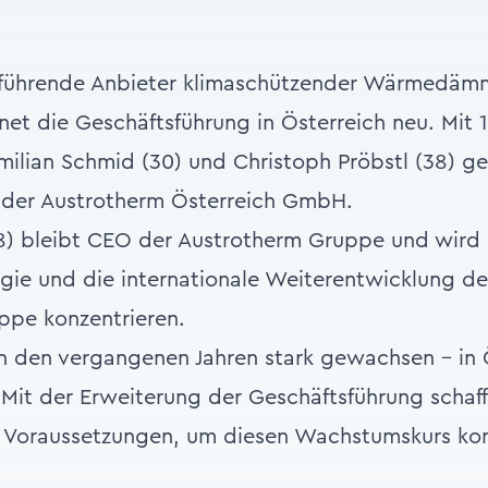
 führende Anbieter klimaschützender Wärmedäm
et die Geschäftsführung in Österreich neu. Mit 1.
ilian Schmid (30) und Christoph Pröbstl (38) g
 der Austrotherm Österreich GmbH.
) bleibt CEO der Austrotherm Gruppe und wird s
ie und die internationale Weiterentwicklung de
pe konzentrieren.
in den vergangenen Jahren stark gewachsen – in
. Mit der Erweiterung der Geschäftsführung schaff
n Voraussetzungen, um diesen Wachstumskurs ko