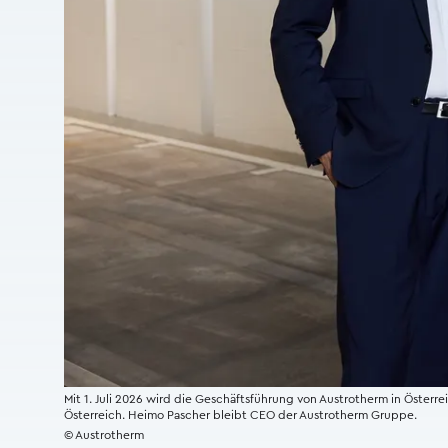
Mit 1. Juli 2026 wird die Geschäftsführung von Austrotherm in Öster
Österreich. Heimo Pascher bleibt CEO der Austrotherm Gruppe.
© Austrotherm