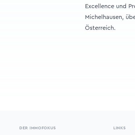
Excellence und Pr
Michelhausen, üb
Österreich.
Footer
DER IMMOFOKUS
LINKS