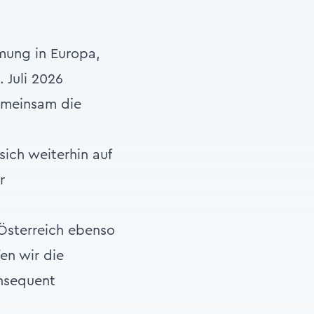
mung in Europa,
 Juli 2026
emeinsam die
ich weiterhin auf
r
 Österreich ebenso
en wir die
nsequent