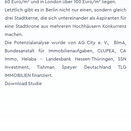
60 Euro/m² und in London über 100 Euro/m² liegen.
Letztlich gibt es in Berlin nicht nur einen, sondern gleich
drei Stadtkerne, die sich untereinander als Aspiranten für
eine Stadtkrone aus mehreren Hochhäusern Konkurrenz
machen.
Die Potenzialanalyse wurde von
AG City e. V.
,
BImA,
Bundesanstalt für Immobilienaufgaben
, CLUPEA,
CA
Immo
,
Helaba – Landesbank Hessen-Thüringen
,
SSN
Investment
,
Tishman Speyer Deutschland
TLG
IMMOBILIEN
finanziert.
Download Studie