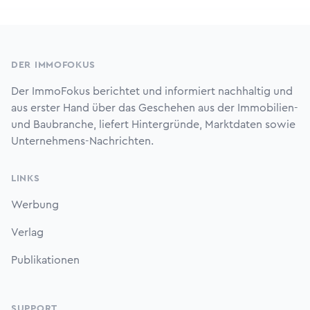
Footer
DER IMMOFOKUS
Der ImmoFokus berichtet und informiert nachhaltig und
aus erster Hand über das Geschehen aus der Immobilien-
und Baubranche, liefert Hintergründe, Marktdaten sowie
Unternehmens-Nachrichten.
LINKS
Werbung
Verlag
Publikationen
SUPPORT