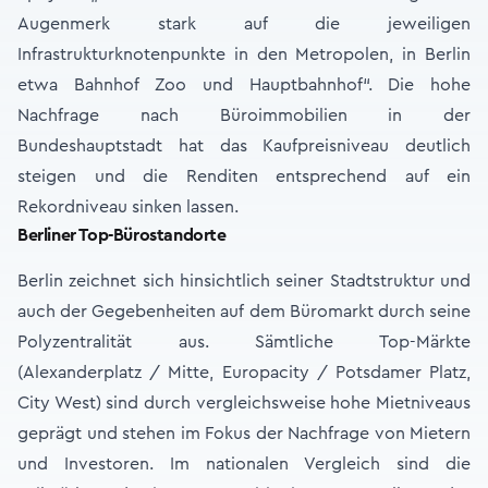
Augenmerk stark auf die jeweiligen
Infrastrukturknotenpunkte in den Metropolen, in Berlin
etwa Bahnhof Zoo und Hauptbahnhof“. Die hohe
Nachfrage nach Büroimmobilien in der
Bundeshauptstadt hat das Kaufpreisniveau deutlich
steigen und die Renditen entsprechend auf ein
Rekordniveau sinken lassen.
Berliner Top-Bürostandorte
Berlin zeichnet sich hinsichtlich seiner Stadtstruktur und
auch der Gegebenheiten auf dem Büromarkt durch seine
Polyzentralität aus. Sämtliche Top-Märkte
(Alexanderplatz / Mitte, Europacity / Potsdamer Platz,
City West) sind durch vergleichsweise hohe Mietniveaus
geprägt und stehen im Fokus der Nachfrage von Mietern
und Investoren. Im nationalen Vergleich sind die