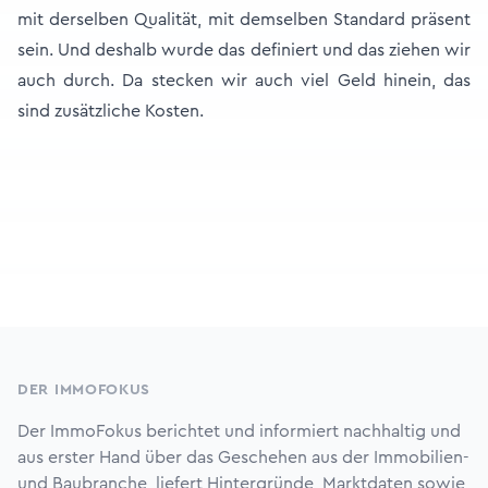
mit derselben Qualität, mit demselben Standard präsent
sein. Und deshalb wurde das definiert und das ziehen wir
auch durch. Da stecken wir auch viel Geld hinein, das
sind zusätzliche Kosten.
Footer
DER IMMOFOKUS
Der ImmoFokus berichtet und informiert nachhaltig und
aus erster Hand über das Geschehen aus der Immobilien-
und Baubranche, liefert Hintergründe, Marktdaten sowie