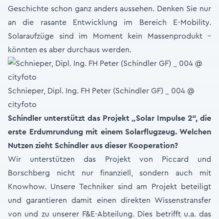
Geschichte schon ganz anders aussehen. Denken Sie nur
an die rasante Entwicklung im Bereich E-Mobility.
Solaraufzüge sind im Moment kein Massenprodukt –
könnten es aber durchaus werden.
Schnieper, Dipl. Ing. FH Peter (Schindler GF) _ 004 @
cityfoto
Schindler unterstützt das Projekt „Solar Impulse 2“, die
erste Erdumrundung mit einem Solarflugzeug. Welchen
Nutzen zieht Schindler aus dieser Kooperation?
Wir unterstützen das Projekt von Piccard und
Borschberg nicht nur finanziell, sondern auch mit
Knowhow. Unsere Techniker sind am Projekt beteiligt
und garantieren damit einen direkten Wissenstransfer
von und zu unserer F&E-Abteilung. Dies betrifft u.a. das