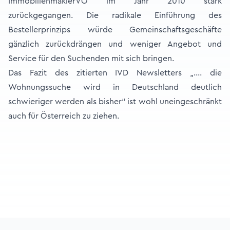
ImmobilienmaklerVO im Jahr 2010 stark
zurückgegangen. Die radikale Einführung des
Bestellerprinzips würde Gemeinschaftsgeschäfte
gänzlich zurückdrängen und weniger Angebot und
Service für den Suchenden mit sich bringen.
Das Fazit des zitierten IVD Newsletters „…. die
Wohnungssuche wird in Deutschland deutlich
schwieriger werden als bisher“ ist wohl uneingeschränkt
auch für Österreich zu ziehen.
Footer