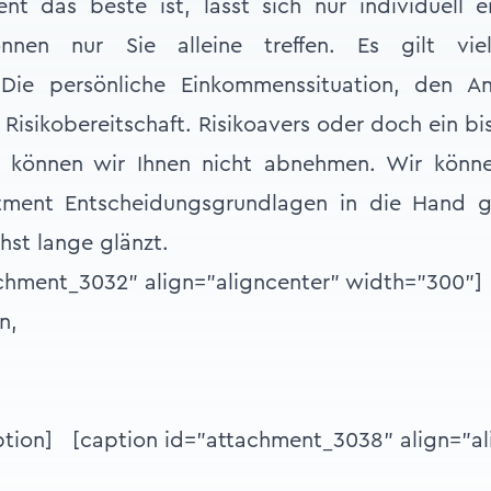
nt das beste ist, lässt sich nur individuell e
nnen nur Sie alleine treffen. Es gilt vi
 Die persönliche Einkommenssituation, den A
 Risikobereitschaft. Risikoavers oder doch ein b
g können wir Ihnen nicht abnehmen. Wir könne
tment Entscheidungsgrundlagen in die Hand g
st lange glänzt.
achment_3032" align="aligncenter" width="300"]
tion] [caption id="attachment_3038" align="al