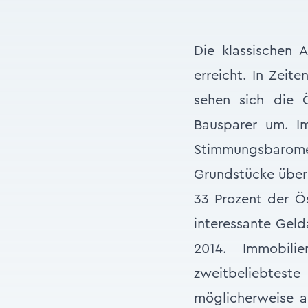
Die klassischen 
erreicht. In Zeit
sehen sich die 
Bausparer um. Im
Stimmungsbarom
Grundstücke über
33 Prozent der Ö
interessante Geld
2014. Immobili
zweitbeliebtes
möglicherweise a