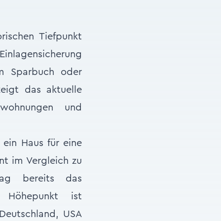
rischen Tiefpunkt
 Einlagensicherung
um Sparbuch oder
eigt das aktuelle
mswohnungen und
ein Haus für eine
nt im Vergleich zu
rag bereits das
r Höhepunkt ist
 Deutschland, USA