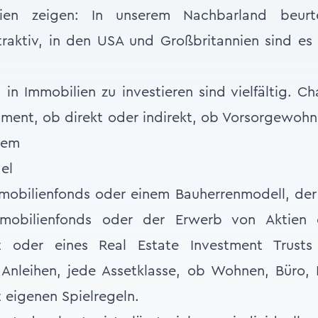
ien zeigen: In unserem Nachbarland beurt
traktiv, in den USA und Großbritannien sind e
 in Immobilien zu investieren sind vielfältig. C
tment, ob direkt oder indirekt, ob Vorsorgewohn
nem
mobilienfonds oder einem Bauherrenmodell, der 
mmobilienfonds oder der Erwerb von Aktien e
aft oder eines Real Estate Investment Trusts
Anleihen, jede Assetklasse, ob Wohnen, Büro, H
t eigenen Spielregeln.