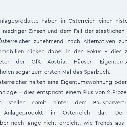
Anlageprodukte haben in Österreich einen histo
en niedriger Zinsen und dem Fall der staatlichen
Österreicher zunehmend nach Alternativen z
mobilien rücken dabei in den Fokus – dies z
eter der GfK Austria. Häuser, Eigentu
holen sogar zum ersten Mal das Sparbuch.
sterreicher halten eine Eigentumswohnung oder 
anlage – dies entspricht einem Plus von 2 Proze
en stellen somit hinter dem Bausparvert
te Anlageprodukt in Österreich dar. De
ber noch lange nicht erreicht, wie Trends aus