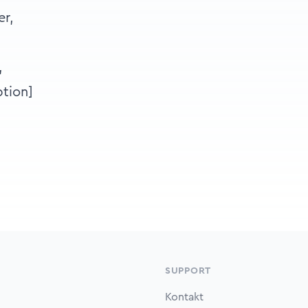
,
tion]
SUPPORT
Kontakt