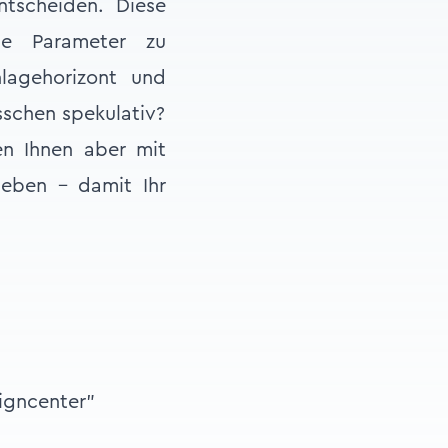
ntscheiden. Diese
ele Parameter zu
nlagehorizont und
isschen spekulativ?
n Ihnen aber mit
eben – damit Ihr
igncenter"