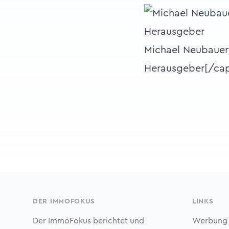
Michael Neubauer
Herausgeber[/cap
Footer
DER IMMOFOKUS
LINKS
Der ImmoFokus berichtet und
Werbung