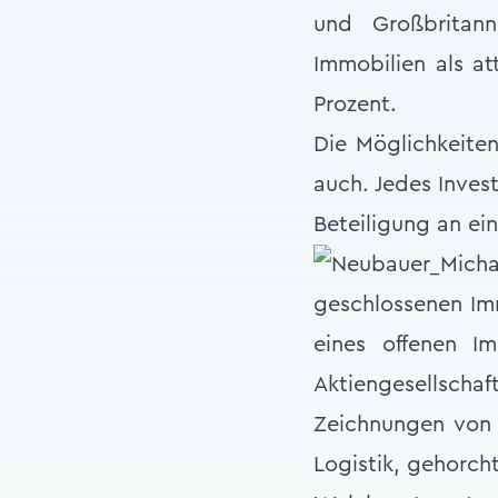
und Großbritann
Immobilien als at
Prozent.
Die Möglichkeiten
auch. Jedes Inves
Beteiligung an ei
geschlossenen Im
eines offenen I
Aktiengesellsch
Zeichnungen von 
Logistik, gehorch