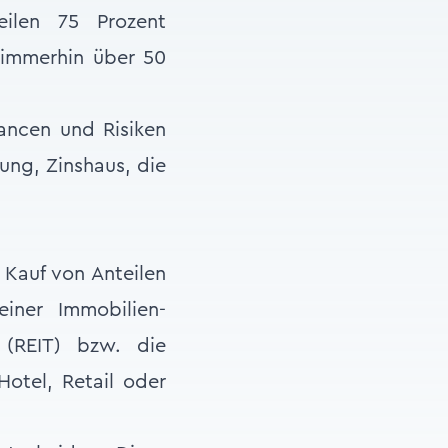
eilen 75 Prozent
s immerhin über 50
hancen und Risiken
ung, Zinshaus, die
Kauf von Anteilen
iner Immobilien-
 (REIT) bzw. die
otel, Retail oder