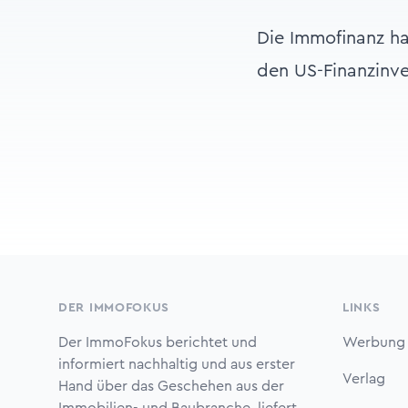
Die Immofinanz ha
den US-Finanzinve
Footer
DER IMMOFOKUS
LINKS
Der ImmoFokus berichtet und
Werbung
informiert nachhaltig und aus erster
Verlag
Hand über das Geschehen aus der