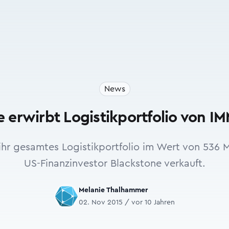
News
e erwirbt Logistikportfolio von 
ihr gesamtes Logistikportfolio im Wert von 536 M
US-Finanzinvestor Blackstone verkauft.
Melanie Thalhammer
02. Nov 2015 / vor 10 Jahren