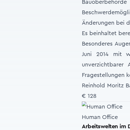
Bauoberbehörde
Beschwerdemögli
Änderungen bei de
Es beinhaltet ber
Besonderes Augen
Juni 2014 mit w
unverzichtbarer 
Fragestellungen ko
Reinhold Moritz 
€ 128
Human Office
Arbeitswelten im 