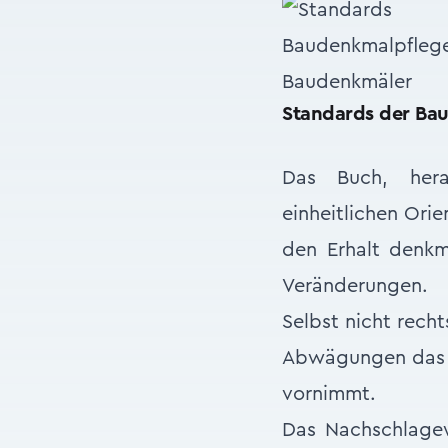
Baudenkmäler
Standards der Ba
Das Buch, hera
einheitlichen Ori
den Erhalt denkm
Veränderungen.
Selbst nicht rech
Abwägungen das 
vornimmt.
Das Nachschlagew