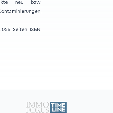
unkte neu bzw.
Kontaminierungen,
.056 Seiten ISBN: