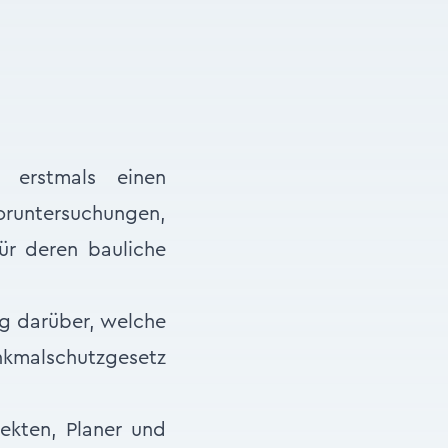
 erstmals einen
Voruntersuchungen,
ür deren bauliche
ng darüber, welche
kmalschutzgesetz
ekten, Planer und