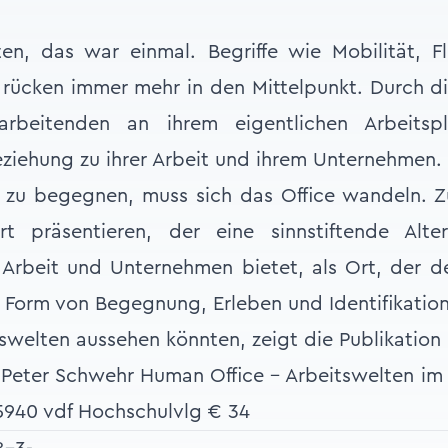
en, das war einmal. Begriffe wie Mobilität, Fl
g rücken immer mehr in den Mittelpunkt. Durch d
arbeitenden an ihrem eigentlichen Arbeitspla
ziehung zu ihrer Arbeit und ihrem Unternehmen.
zu begegnen, muss sich das Office wandeln. Zu
t präsentieren, der eine sinnstiftende Alter
Arbeit und Unternehmen bietet, als Ort, der d
 Form von Begegnung, Erleben und Identifikation
swelten aussehen könnten, zeigt die Publikation
 Peter Schwehr Human Office – Arbeitswelten im 
5940 vdf Hochschulvlg € 34