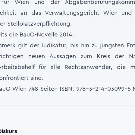
 für Wien und der Abgabenberufungskommi
chkeit an das Verwaltungsgericht Wien und 
r Stellplatzverpflichtung.
eits die BauO-Novelle 2014.
merk gilt der Judikatur, bis hin zu jüngsten E
ichtigen neuen Aussagen zum Kreis der Na
Arbeitsbehelf für alle Rechtsanwender, die m
nfrontiert sind.
BauO Wien 748 Seiten ISBN: 978-3-214-03099-5
Diskurs