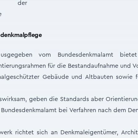
udenkmalpflege
usgegeben vom Bundesdenkmalamt bietet
entierungsrahmen für die Bestandaufnahme und 
algeschützter Gebäude und Altbauten sowie f
tswirksam, geben die Standards aber Orientieru
Bundesdenkmalamt bei Verfahren nach dem Den
erk richtet sich an Denkmaleigentümer, Archit