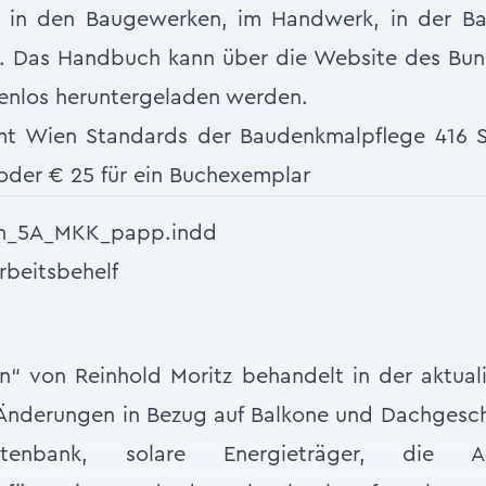
n in den Baugewerken, im Handwerk, in der B
g. Das Handbuch kann über die Website des B
enlos heruntergeladen werden.
t Wien Standards der Baudenkmalpflege 416 Se
oder € 25 für ein Buchexemplar
rbeitsbehelf
 von Reinhold Moritz behandelt in der aktuali
n Änderungen in Bezug auf Balkone und Dachgesc
datenbank, solare Energieträger, die 