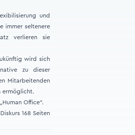
exibilisierung und
ie immer seltenere
tz verlieren sie
künftig wird sich
native zu dieser
en Mitarbeitenden
 ermöglicht.
 „Human Office“.
Diskurs 168 Seiten