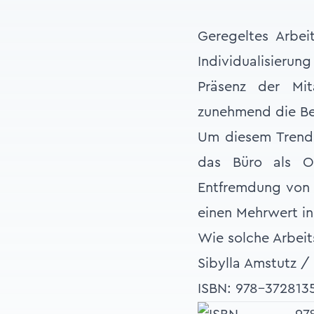
Geregeltes Arbeit
Individualisierun
Präsenz der Mit
zunehmend die Be
Um diesem Trend 
das Büro als Or
Entfremdung von 
einen Mehrwert in
Wie solche Arbeit
Sibylla Amstutz /
ISBN: 978-372813