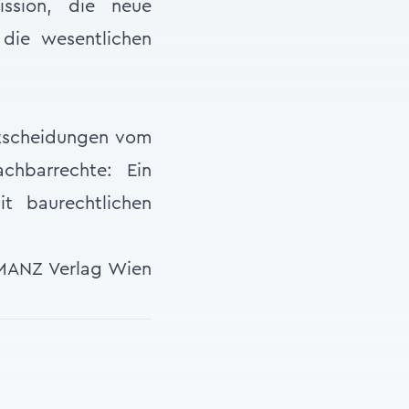
ssion, die neue
die wesentlichen
ntscheidungen vom
chbarrechte: Ein
it baurechtlichen
 MANZ Verlag Wien