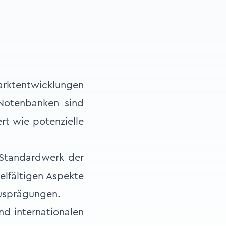
Marktentwicklungen
 Notenbanken sind
rt wie potenzielle
 Standardwerk der
elfältigen Aspekte
Ausprägungen.
nd internationalen