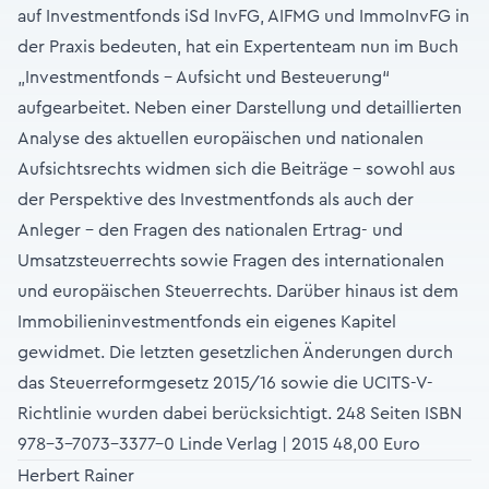
auf Investmentfonds iSd InvFG, AIFMG und ImmoInvFG in
der Praxis bedeuten, hat ein Expertenteam nun im Buch
„Investmentfonds – Aufsicht und Besteuerung“
aufgearbeitet. Neben einer Darstellung und detaillierten
Analyse des aktuellen europäischen und nationalen
Aufsichtsrechts widmen sich die Beiträge – sowohl aus
der Perspektive des Investmentfonds als auch der
Anleger – den Fragen des nationalen Ertrag- und
Umsatzsteuerrechts sowie Fragen des internationalen
und europäischen Steuerrechts. Darüber hinaus ist dem
Immobilieninvestmentfonds ein eigenes Kapitel
gewidmet. Die letzten gesetzlichen Änderungen durch
das Steuerreformgesetz 2015/16 sowie die UCITS-V-
Richtlinie wurden dabei berücksichtigt. 248 Seiten ISBN
978-3-7073-3377-0 Linde Verlag | 2015 48,00 Euro
Herbert Rainer