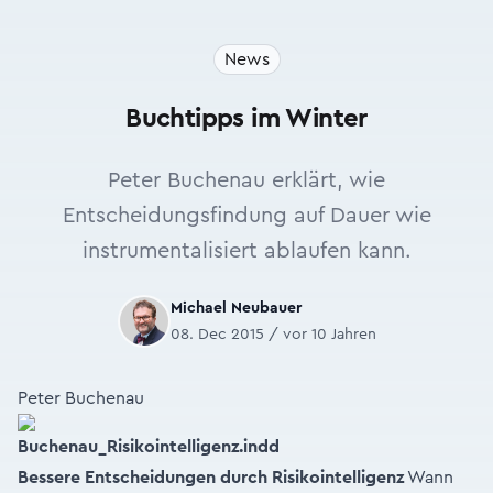
News
Buchtipps im Winter
Peter Buchenau erklärt, wie
Entscheidungsfindung auf Dauer wie
instrumentalisiert ablaufen kann.
Michael Neubauer
08. Dec 2015 / vor 10 Jahren
Peter Buchenau
Bessere Entscheidungen
durch Risikointelligenz
Wann