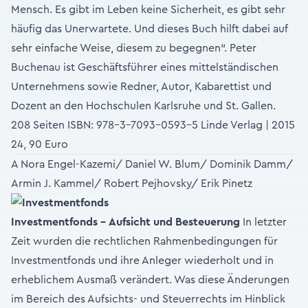
Mensch. Es gibt im Leben keine Sicherheit, es gibt sehr
häufig das Unerwartete. Und dieses Buch hilft dabei auf
sehr einfache Weise, diesem zu begegnen“. Peter
Buchenau ist Geschäftsführer eines mittelständischen
Unternehmens sowie Redner, Autor, Kabarettist und
Dozent an den Hochschulen Karlsruhe und St. Gallen.
208 Seiten ISBN: 978-3-7093-0593-5 Linde Verlag | 2015
24, 90 Euro
A Nora Engel-Kazemi/ Daniel W. Blum/ Dominik Damm/
Armin J. Kammel/ Robert Pejhovsky/ Erik Pinetz
Investmentfonds –
Aufsicht und Besteuerung
In letzter
Zeit wurden die rechtlichen Rahmenbedingungen für
Investmentfonds und ihre Anleger wiederholt und in
erheblichem Ausmaß verändert. Was diese Änderungen
im Bereich des Aufsichts- und Steuerrechts im Hinblick