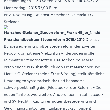
Bestimmungen. 150 Seiten ISBN 978-3-214-08767-8
Manz Verlag | 2015 32,00 Euro
Priv.-Doz. MMag. Dr. Ernst Marschner, Dr. Markus C.
Stefaner
Praxishandbuch zur Steuerreform 2015/2016
Die laut
Bundesregierung größte Steuerreform der Zweiten
Republik bringt eine Vielzahl an Änderungen in allen
relevanten Steuergesetzen. Das soeben bei MANZ
erschienene Praxishandbuch von Ernst Marschner und
Markus C. Stefaner (beide Ernst & Young) stellt sämtliche
Neuerungen systematisch dar und behandelt
schwerpunktmäßig die „Filetstücke“ der Reform: - Die
neuen Tarife sowie weitere Änderungen im Lohnsteuer-
und SV-Recht - Kapitalvermögensbesteuerung und
Gewinnausschüttungen (Einlagenrückzahlungen) -