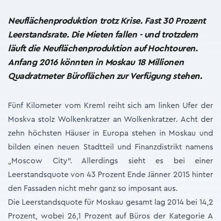
Neuflächenproduktion trotz Krise. Fast 30 Prozent
Leerstandsrate. Die Mieten fallen - und trotzdem
läuft die Neuflächenproduktion auf Hochtouren.
Anfang 2016 könnten in Moskau 18 Millionen
Quadratmeter Büroflächen zur Verfügung stehen.
Fünf Kilometer vom Kreml reiht sich am linken Ufer der
Moskva stolz Wolkenkratzer an Wolkenkratzer. Acht der
zehn höchsten Häuser in Europa stehen in Moskau und
bilden einen neuen Stadtteil und Finanzdistrikt namens
„Moscow City“. Allerdings sieht es bei einer
Leerstandsquote von 43 Prozent Ende Jänner 2015 hinter
den Fassaden nicht mehr ganz so imposant aus.
Die Leerstandsquote für Moskau gesamt lag 2014 bei 14,2
Prozent, wobei 26,1 Prozent auf Büros der Kategorie A