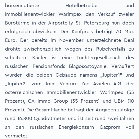
börsennotierte Hotelbetreiber und
Immobilienentwickler Warimpex den Verkauf zweier
Bürotürme in der Airportcity St. Petersburg nun doch
erfolgreich abwickeln. Der Kaufpreis beträgt 70 Mio.
Euro. Der bereits im November unterzeichnete Deal
drohte zwischenzeitlich wegen des Rubelverfalls zu
scheitern. Käufer ist eine Tochtergesellschaft des
russischen Pensionsfonds Blagosostoyanie. Veräußert
wurden die beiden Gebäude namens „Jupiter1“ und
„Jupiter2“ vom Joint Venture Zao Avielen A.G. der
österreichischen Immobilienentwickler Warimpex (55
Prozent), CA Immo Group (35 Prozent) und UBM (10
Prozent). Die Gesamtfläche beträgt den Angaben zufolge
rund 16.800 Quadratmeter und ist seit rund zwei Jahren
an den russischen Energiekonzern Gazprom voll
vermietet.