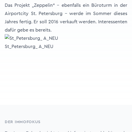
Das Projekt „Zeppelin“ - ebenfalls ein Büroturm in der
Airportcity St. Petersburg - werde im Sommer dieses
Jahres fertig. Er soll 2016 verkauft werden. Interessenten
dafür gebe es bereits.
St_Petersburg_ A_NEU
Footer
DER IMMOFOKUS