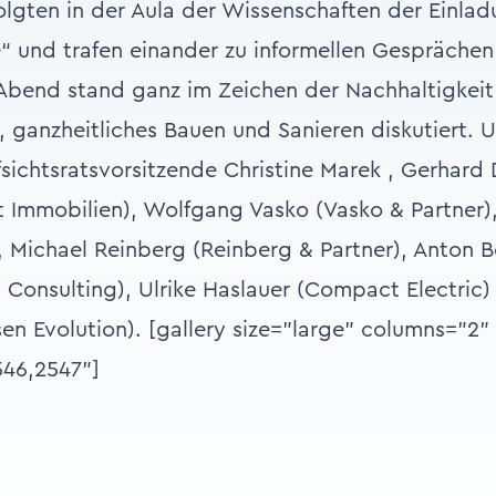
lgten in der Aula der Wissenschaften der Einlad
“ und trafen einander zu informellen Gesprächen
Abend stand ganz im Zeichen der Nachhaltigkei
, ganzheitliches Bauen und Sanieren diskutiert. 
fsichtsratsvorsitzende Christine Marek , Gerhard
st Immobilien), Wolfgang Vasko (Vasko & Partner)
, Michael Reinberg (Reinberg & Partner), Anton 
 Consulting), Ulrike Haslauer (Compact Electric
sen Evolution). [gallery size="large" columns="2"
546,2547"]