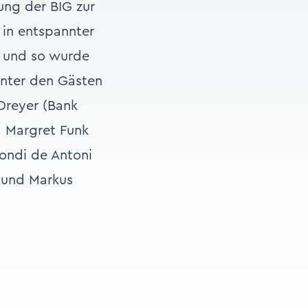
ung der BIG zur
 in entspannter
t und so wurde
Unter den Gästen
 Dreyer (Bank
, Margret Funk
Bondi de Antoni
) und Markus