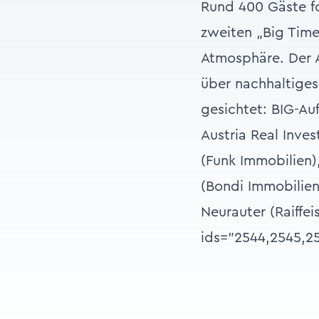
Rund 400 Gäste fo
zweiten „Big Time
Atmosphäre. Der 
über nachhaltiges
gesichtet: BIG-Au
Austria Real Inve
(Funk Immobilien)
(Bondi Immobilien
Neurauter (Raiffei
ids="2544,2545,2