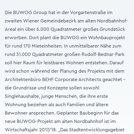
Die BUWOG Group hat in der Vorgartenstraße im
zweiten Wiener Gemeindebezirk am alten Nordbahnhof-
Areal ein über 6.000 Quadratmeter großes Grundstück
erworben. Dort plant die BUWOG ein Wohnbauprojekt
für rund 170 Mieteinheiten. In unmittelbarer Nähe zum
rund 31.000 Quadratmeter großen Rudolf-Bednar-Park
soll hier Raum für leistbares Wohnen entstehen. Darauf
wird schon während der Planung des Projekts mit dem
Architektenbüro BEHF Corporate Architects geachtet –
die Grundrisse und Konzepte sollen sowohl
Singlehaushalte, junge Menschen, die ihre erste
Wohnung beziehen als auch Familien und ältere
Bewohner ansprechen. Geplanter Baubeginn für das
neue BUWOG-Projekt am alten Nordbahnhof ist im
Wirtschaftsjahr 2017/18. „Das Stadtentwicklungsgebiet