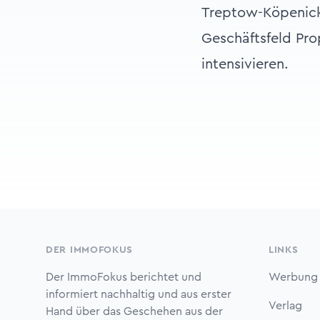
Treptow-Köpenick 
Geschäftsfeld Pr
intensivieren.
Footer
DER IMMOFOKUS
LINKS
Der ImmoFokus berichtet und
Werbung
informiert nachhaltig und aus erster
Verlag
Hand über das Geschehen aus der