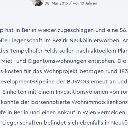
08. Mar 2016 / vor 10 Jahren
hat in Berlin wieder zugeschlagen und eine 56
ße Liegenschaft im Bezirk Neukölln erworben. A
es Tempelhofer Felds sollen nach aktuellem Pla
te Miet- und Eigentumswohnungen entstehen. Die 
s-kosten für das Wohnprojekt betragen rund 183 
 Development-Pipeline der BUWOG erneut an und 
 Einheiten mit einem Investitionsvolumen von run
ch konnte der börsennotierte Wohnimmobilienkonz
e in Berlin und einen Ankauf in Wien vermelden. 
 Liegenschaften befindet sich ebenfalls in Neuköl