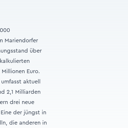
.000
m Mariendorfer
nungsstand über
kalkulierten
Millionen Euro.
umfasst aktuell
d 2,1 Milliarden
ern drei neue
Eine der jüngst in
ln, die anderen in