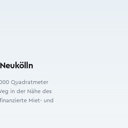
-Neukölln
.000 Quadratmeter
Weg in der Nähe des
finanzierte Miet- und