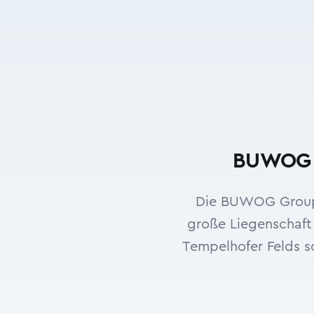
BUWOG ka
Die BUWOG Group 
große Liegenschaft
Tempelhofer Felds so