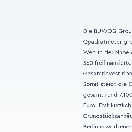
Die BUWOG Group 
Quadratmeter gro
Weg in der Nähe d
560 freifinanzier
Gesamtinvestition
Somit steigt die
gesamt rund 7.100
Euro. Erst kürzli
Grundstücksankäuf
Berlin erworbenen