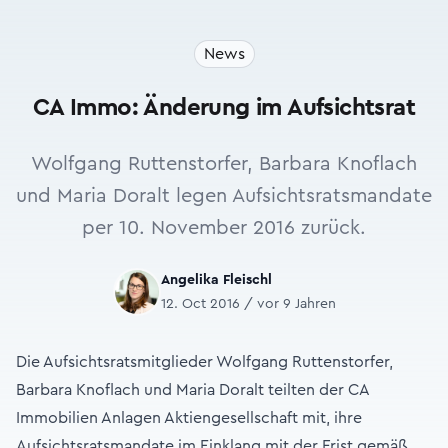
News
CA Immo: Änderung im Aufsichtsrat
Wolfgang Ruttenstorfer, Barbara Knoflach
und Maria Doralt legen Aufsichtsratsmandate
per 10. November 2016 zurück.
Angelika Fleischl
12. Oct 2016 / vor 9 Jahren
Die Aufsichtsratsmitglieder Wolfgang Ruttenstorfer,
Barbara Knoflach und Maria Doralt teilten der CA
Immobilien Anlagen Aktiengesellschaft mit, ihre
Aufsichtsratsmandate im Einklang mit der Frist gemäß