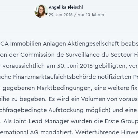
Angelika Fleischl
29. Jun 2016 / vor 10 Jahren
 CA Immobilien Anlagen Aktiengesellschaft beabsi
on der Commission de Surveillance du Secteur Fi
voraussichtlich am 30. Juni 2016 gebilligten, ver
ische Finanzmarktaufsichtsbehörde notifizierten P
 gegebenen Marktbedingungen, eine weitere fix 
he zu begeben. Es wird ein Volumen von vorauss
achfragebedingte Aufstockung möglich) und eine L
. Als Joint-Lead Manager wurden die Erste Grou
nternational AG mandatiert. Weiterführende Hinwe