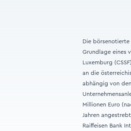
Die börsenotierte
Grundlage eines v
Luxemburg (CSSF) 
an die österreich
abhängig von den
Unternehmensanlei
Millionen Euro (n
Jahren angestrebt
Raiffeisen Bank I