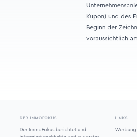
Unternehmensanle
Kupon) und des E
Beginn der Zeichn
voraussichtlich am 
Footer
DER IMMOFOKUS
LINKS
Der ImmoFokus berichtet und
Werbung