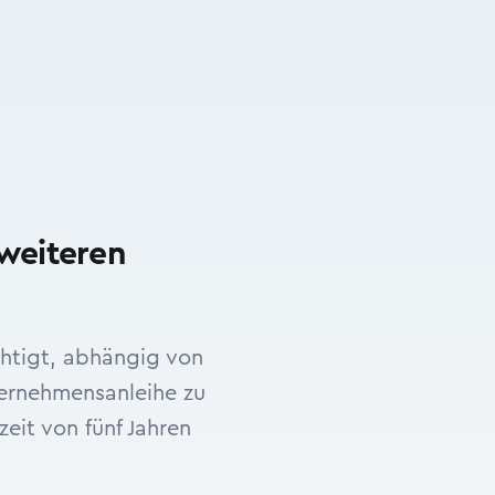
weiteren
chtigt, abhängig von
ternehmensanleihe zu
eit von fünf Jahren