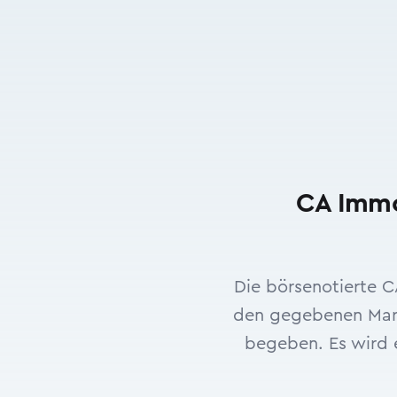
CA Immo
Die börsenotierte C
den gegebenen Markt
begeben. Es wird e