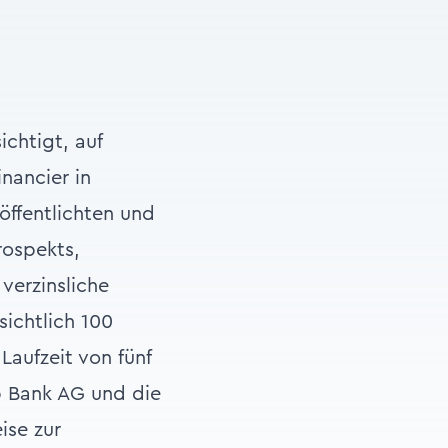
chtigt, auf
nancier in
öffentlichten und
rospekts,
verzinsliche
ichtlich 100
aufzeit von fünf
p Bank AG und die
ise zur