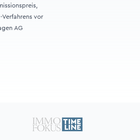
issionspreis,
Verfahrens vor
lagen AG