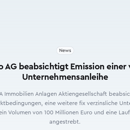
News
 AG beabsichtigt Emission einer 
Unternehmensanleihe
A Immobilien Anlagen Aktiengesellschaft beabsi
bedingungen, eine weitere fix verzinsliche Un
in Volumen von 100 Millionen Euro und eine Laufz
angestrebt.