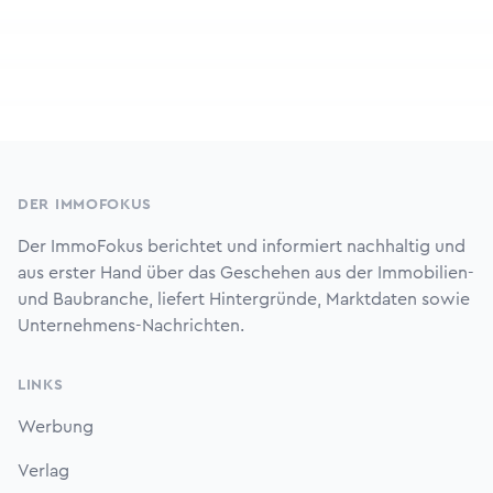
Footer
DER IMMOFOKUS
Der ImmoFokus berichtet und informiert nachhaltig und
aus erster Hand über das Geschehen aus der Immobilien-
und Baubranche, liefert Hintergründe, Marktdaten sowie
Unternehmens-Nachrichten.
LINKS
Werbung
Verlag