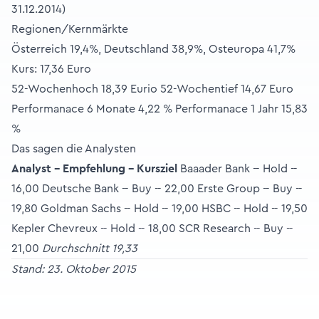
31.12.2014)
Regionen/Kernmärkte
Österreich 19,4%, Deutschland 38,9%, Osteuropa 41,7%
Kurs: 17,36 Euro
52-Wochenhoch 18,39 Eurio 52-Wochentief 14,67 Euro
Performanace 6 Monate 4,22 % Performanace 1 Jahr 15,83
%
Das sagen die Analysten
Analyst -- Empfehlung -- Kursziel
Baaader Bank -- Hold --
16,00 Deutsche Bank -- Buy -- 22,00 Erste Group -- Buy --
19,80 Goldman Sachs -- Hold -- 19,00 HSBC -- Hold -- 19,50
Kepler Chevreux -- Hold -- 18,00 SCR Research -- Buy --
21,00
Durchschnitt 19,33
Stand: 23. Oktober 2015