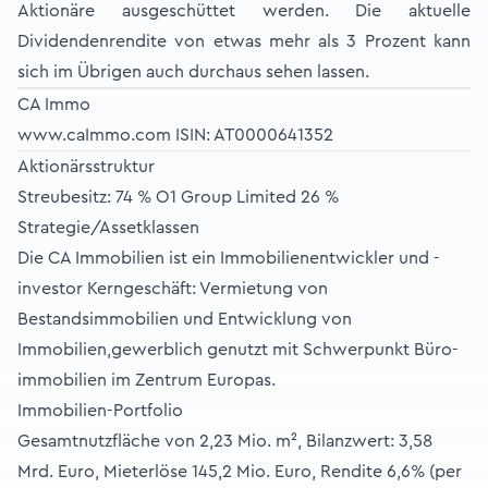
Aktionäre ausgeschüttet werden. Die aktuelle
Dividendenrendite von etwas mehr als 3 Prozent kann
sich im Übrigen auch durchaus sehen lassen.
CA Immo
www.caImmo.com
ISIN: AT0000641352
Aktionärsstruktur
Streubesitz: 74 % O1 Group Limited 26 %
Strategie/Assetklassen
Die CA Immobilien ist ein Immobilienentwickler und -
investor Kerngeschäft: Vermietung von
Bestandsimmobilien und Entwicklung von
Immobilien,gewerblich genutzt mit Schwerpunkt Büro­
immobilien im Zentrum Europas.
Immobilien-Portfolio
Gesamtnutzfläche von 2,23 Mio. m², Bilanzwert: 3,58
Mrd. Euro, Mieterlöse 145,2 Mio. Euro, Rendite 6,6% (per