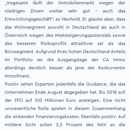
„Insgesamt läuft der Immobilienmarkt wegen der
niedrigen Zinsen weiter sehr gut – auch das
Entwicklungsgeschäft“, so Neuhold. Er glaube aber, dass
das Wohnsegment sowohl in Deutschland als auch in
Österreich wegen des Mietsteigerungspotenzials sowie
des besseren Risikoprofils attraktiver sei als das
Bürosegment. Aufgrund ihres hohen Deutschland-Anteils
im Portfolio sei die Ausgangslage der CA Immo
allerdings deutlich besser als jene der Konkurrentin
Immofinanz.
Positiv sehen Experten jedenfalls die Guidance, die das
Unternehmen Ende August abgegeben hat. Bis 2018 soll
der FFO auf 100 Millionen Euro ansteigen. Eine nicht
unwesentliche Rolle spielen in diesem Zusammenhang
die sinkenden Finanzierungskosten. Ebenfalls positiv: Auf
mittlere Sicht sollen 2,5 Prozent des NAV an die