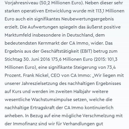
Vorjahresniveau (50,2 Millionen Euro). Neben dieser sehr
starken operativen Entwicklung wurde mit 113,1 Millionen
Euro auch ein signifikantes Neubewertungsergebnis
erzielt. Die Aufwertungen spiegeln das äußerst positive
Marktumfeld insbesondere in Deutschland, dem
bedeutendsten Kernmarkt der CA Immo, wider. Das
Ergebnis aus der Geschäftstätigkeit (EBIT) betrug zum
Stichtag 30. Juni 2016 175,6 Millionen Euro (2015: 101,3
Millionen Euro), eine signifikante Steigerung von 73,4
Prozent. Frank Nickel, CEO von CA Immo: „Wir liegen mit
unserer Jahreszielsetzung des nachhaltigen Ergebnisses
auf Kurs und werden im zweiten Halbjahr weitere
wesentliche Wachstumsimpulse setzen, welche die
nachhaltige Ertragskraft der CA Immo kontinuierlich
anheben. In Bezug auf eine mögliche Verschmelzung mit
der Immofinanz sind wir für Verhandlungen gut