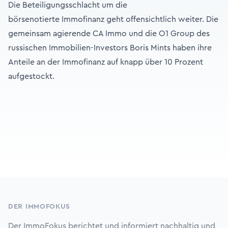
Die Beteiligungsschlacht um die
börsenotierte Immofinanz geht offensichtlich weiter. Die
gemeinsam agierende CA Immo und die O1 Group des
russischen Immobilien-Investors Boris Mints haben ihre
Anteile an der Immofinanz auf knapp über 10 Prozent
aufgestockt.
Footer
DER IMMOFOKUS
Der ImmoFokus berichtet und informiert nachhaltig und