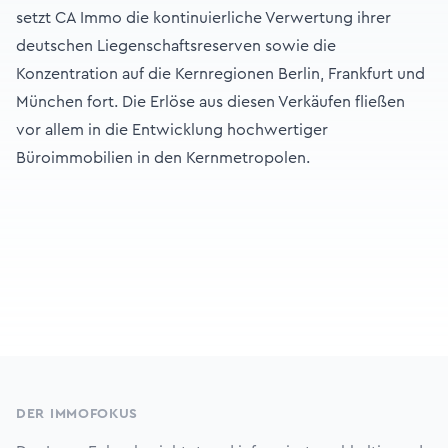
setzt CA Immo die kontinuierliche Verwertung ihrer
deutschen Liegenschaftsreserven sowie die
Konzentration auf die Kernregionen Berlin, Frankfurt und
München fort. Die Erlöse aus diesen Verkäufen fließen
vor allem in die Entwicklung hochwertiger
Büroimmobilien in den Kernmetropolen.
Footer
DER IMMOFOKUS