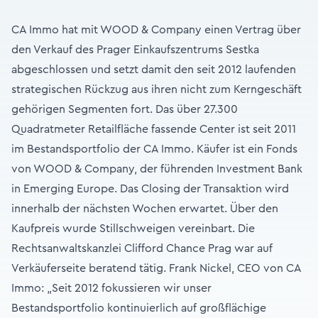
CA Immo hat mit WOOD & Company einen Vertrag über
den Verkauf des Prager Einkaufszentrums Sestka
abgeschlossen und setzt damit den seit 2012 laufenden
strategischen Rückzug aus ihren nicht zum Kerngeschäft
gehörigen Segmenten fort. Das über 27.300
Quadratmeter Retailfläche fassende Center ist seit 2011
im Bestandsportfolio der CA Immo. Käufer ist ein Fonds
von WOOD & Company, der führenden Investment Bank
in Emerging Europe. Das Closing der Transaktion wird
innerhalb der nächsten Wochen erwartet. Über den
Kaufpreis wurde Stillschweigen vereinbart. Die
Rechtsanwaltskanzlei Clifford Chance Prag war auf
Verkäuferseite beratend tätig. Frank Nickel, CEO von CA
Immo: „Seit 2012 fokussieren wir unser
Bestandsportfolio kontinuierlich auf großflächige