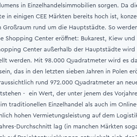
umens in Einzelhandelsimmobilien sorgen. Da di
e in einigen CEE Märkten bereits hoch ist, konze
n Großraum rund um die Hauptstädte. So werden 
e Shopping Center eröffnet: Bukarest, Kiew und
hopping Center außerhalb der Hauptstädte wird 
tellt werden. Mit 98.000 Quadratmeter wird es d
ein, das in den letzten sieben Jahren in Polen er
raussichtlich rund 972.000 Quadratmeter an ne
tstehen - ein Wert, der unter jenem des Vorjahre
 im traditionellen Einzelhandel als auch im Onlin
lich hohen Vermietungsleistung auf dem Logisti
ahres-Durchschnitt lag (in manchen Märkten soga