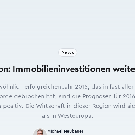
News
n: Immobilieninvestitionen weit
nlich erfolgreichen Jahr 2015, das in fast alle
orde gebrochen hat, sind die Prognosen für 2016
 positiv. Die Wirtschaft in dieser Region wird si
als in Westeuropa.
Michael Neubauer