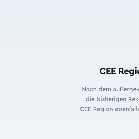
CEE Regio
Nach dem außergewöh
die bisherigen Rek
CEE Region ebenfalls