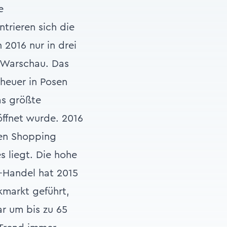
e
ntrieren sich die
2016 nur in drei
 Warschau. Das
heuer in Posen
as größte
öffnet wurde. 2016
uen Shopping
s liegt. Die hohe
e-Handel hat 2015
kmarkt geführt,
r um bis zu 65