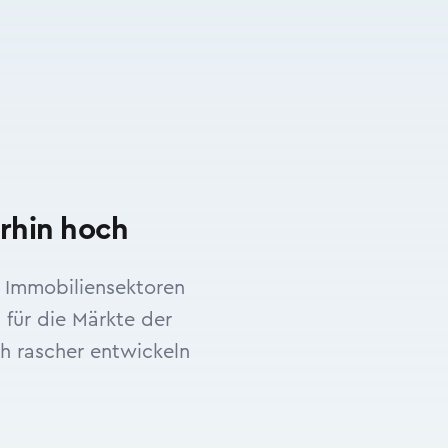
erhin hoch
n Immobiliensektoren
 für die Märkte der
ch rascher entwickeln