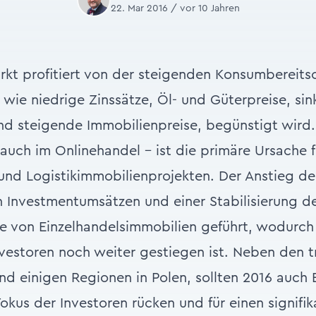
22. Mar 2016 / vor 10 Jahren
kt profitiert von der steigenden Konsumbereitsc
 wie niedrige Zinssätze, Öl- und Güterpreise, si
und steigende Immobilienpreise, begünstigt wird
auch im Onlinehandel – ist die primäre Ursache f
 und Logistikimmobilienprojekten. Der Anstieg de
n Investmentumsätzen und einer Stabilisierung d
e von Einzelhandelsimmobilien geführt, wodurch
Investoren noch weiter gestiegen ist. Neben den t
und einigen Regionen in Polen, sollten 2016 auch
okus der Investoren rücken und für einen signif