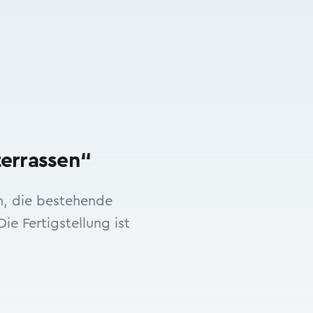
errassen“
n, die bestehende
e Fertigstellung ist