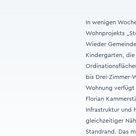
In wenigen Woche
Wohnprojekts „Ste
Wieder Gemeindeb
Kindergarten, die
Ordinationsfläche
bis Drei-Zimmer-
Wohnung verfügt 
Florian Kammerstä
Infrastruktur und
gleichzeitiger N
Standrand. Das m