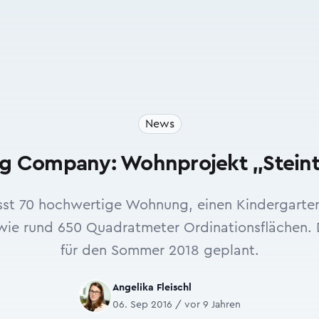
News
ng Company: Wohnprojekt „Steint
sst 70 hochwertige Wohnung, einen Kindergarte
owie rund 650 Quadratmeter Ordinationsflächen. Di
für den Sommer 2018 geplant.
Angelika Fleischl
06. Sep 2016 / vor 9 Jahren