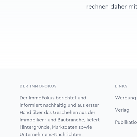
rechnen daher mit
Footer
DER IMMOFOKUS
LINKS
Der ImmoFokus berichtet und
Werbung
informiert nachhaltig und aus erster
Verlag
Hand über das Geschehen aus der
Immobilien- und Baubranche, liefert
Publikati
Hintergründe, Marktdaten sowie
Unternehmens-Nachrichten.