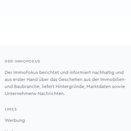
Footer
DER IMMOFOKUS
Der ImmoFokus berichtet und informiert nachhaltig und
aus erster Hand über das Geschehen aus der Immobilien-
und Baubranche, liefert Hintergründe, Marktdaten sowie
Unternehmens-Nachrichten.
LINKS
Werbung