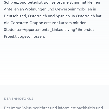
Schweiz und beteiligt sich selbst meist nur mit kleinen
Anteilen an Wohnungen und Gewerbeimmobilien in
Deutschland, Österreich und Spanien. In Österreich hat
die Corestate-Gruppe erst vor kurzem mit den
Studenten-Appartements „Linked Living“ ihr erstes
Projekt abgeschlossen.
Footer
DER IMMOFOKUS
Der ImmoFokus berichtet und informiert nachhaltig und