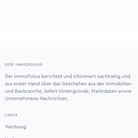
Footer
DER IMMOFOKUS
Der ImmoFokus berichtet und informiert nachhaltig und
aus erster Hand über das Geschehen aus der Immobilien-
und Baubranche, liefert Hintergründe, Marktdaten sowie
Unternehmens-Nachrichten.
LINKS
Werbung