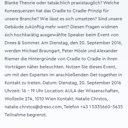
Blanke Theorie oder tatsächlich praxistauglich? Welche
Konsequenzen hat das Cradle to Cradle-Prinzip für
unsere Branche? Wie lässt es sich umsetzen? Sind unsere
Gebäude zukünftig mehr wert? Diesen Fragen widmen
sich hochkarätig ausgewählte Speaker beim Event von
Drees & Sommer. Am Dienstag, den 20. September 2016,
werden Michael Braungart, Peter Mösle und Alexander
Riemer die Hintergründe von Cradle to Cradle in ihren
Vorträgen näher beleuchten. Nutzen Sie dieses Event,
um mit den Experten im anschließenden Get together in
Kontakt zu treten. Datum: Dienstag, 20. September 2016
Uhrzeit: 16 - 19 Uhr Location: AULA der Wissenschaften,
Wollzeile 27A, 1010 Wien Kontakt: Natalie Chrstos,
natalie.chrstos@dreso.com, Telefon +43 1 5335660-5635
Teilnahme begrenzt.