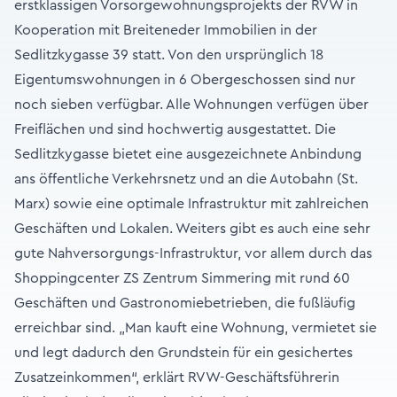
erstklassigen Vorsorgewohnungsprojekts der RVW in
Kooperation mit Breiteneder Immobilien in der
Sedlitzkygasse 39 statt. Von den ursprünglich 18
Eigentumswohnungen in 6 Obergeschossen sind nur
noch sieben verfügbar. Alle Wohnungen verfügen über
Freiflächen und sind hochwertig ausgestattet. Die
Sedlitzkygasse bietet eine ausgezeichnete Anbindung
ans öffentliche Verkehrsnetz und an die Autobahn (St.
Marx) sowie eine optimale Infrastruktur mit zahlreichen
Geschäften und Lokalen. Weiters gibt es auch eine sehr
gute Nahversorgungs-Infrastruktur, vor allem durch das
Shoppingcenter ZS Zentrum Simmering mit rund 60
Geschäften und Gastronomiebetrieben, die fußläufig
erreichbar sind. „Man kauft eine Wohnung, vermietet sie
und legt dadurch den Grundstein für ein gesichertes
Zusatzeinkommen“, erklärt RVW-Geschäftsführerin