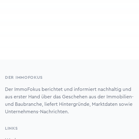
Footer
DER IMMOFOKUS
Der ImmoFokus berichtet und informiert nachhaltig und
aus erster Hand über das Geschehen aus der Immobilien-
und Baubranche, liefert Hintergründe, Marktdaten sowie
Unternehmens-Nachrichten.
LINKS