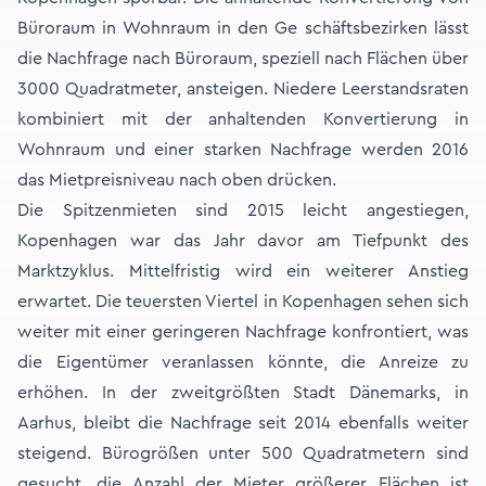
Büroraum in Wohnraum in den Ge schäftsbezirken lässt
die Nachfrage nach Büroraum, speziell nach Flächen über
3000 Quadratmeter, ansteigen. Niedere Leerstandsraten
kombiniert mit der anhaltenden Konvertierung in
Wohnraum und einer starken Nachfrage werden 2016
das Mietpreisniveau nach oben drücken.
Die Spitzenmieten sind 2015 leicht angestiegen,
Kopenhagen war das Jahr davor am Tiefpunkt des
Marktzyklus. Mittelfristig wird ein weiterer Anstieg
erwartet. Die teuersten Viertel in Kopenhagen sehen sich
weiter mit einer geringeren Nachfrage konfrontiert, was
die Eigentümer veranlassen könnte, die Anreize zu
erhöhen. In der zweitgrößten Stadt Dänemarks, in
Aarhus, bleibt die Nachfrage seit 2014 ebenfalls weiter
steigend. Bürogrößen unter 500 Quadratmetern sind
gesucht, die Anzahl der Mieter größerer Flächen ist