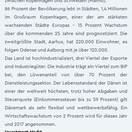
zwischen Kopenhagen und Schweden (Malmö).
86 Prozent der Bevölkerung lebt in Städten, 1,4 Millionen
im Großraum Kopenhagen, einer der am stärksten
wachsenden Städte Europas – 15 Prozent Wachstum
über die kommenden 25 Jahre sind prognostiziert. Die
zweitgrößte Stadt, Aarhus, hat 220.000 Einwohner, es
folgen Odense und Aalborg mit je über 120.000.
Das Land ist hochindustrialisiert, drei Viertel der Exporte
sind Industriegüter. Die Industrie trägt ein Viertel zum BIP
bei, den Löwenanteil von über 70 Prozent der
Dienstleistungssektor. Der Lebensstandard der Dänen ist
einer der weltweit höchsten, trotz hoher Abgaben und
Steuerquote (Einkommenssteuer bis zu 59 Prozent) gilt
Dänemark als sehr flexibel und wettbewerbsfähig. Ein
Wirtschaftswachstum von 2 Prozent wird für dieses Jahr
und 2017 angenommen.