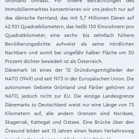
Grönland umfasst. Für unsere Betrachtungen des
Immobilienmarktes konzentrieren wir uns jedoch nur auf
das dänische Kernland, das mit 5,7 Millionen Dänen auf
42.921 Quadratkilometern, das heißt 130 Einwohnern pro
Quadratkilometer, eine sechs- bis zehnfach höhere
Bevölkerungsdichte aufweist als seine nördlichen
Nachbarn und somit bei ungefähr halber Fläche um 30
Prozent dichter besiedelt ist als Österreich.
Dänemark ist eines der 12 Gründungsmitglieder der
NATO (1949) und seit 1973 in der Europäischen Union. Die
autonomen Gebiete Grönland und Färöer gehören zur
NATO, jedoch nicht zur EU. Die einzige Landesgrenze
Dänemarks zu Deutschland weist nur eine Länge von 73
Kilometern auf, alle andern Grenzen sind Nordsee,
Skagerrak, Kattegat und Ostsee. Eine Brücke über den
Öresund bildet seit 15 Jahren einen festen Verkehrsweg